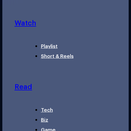
Watch
Playlist
Short & Reels
Read
Tech
Biz
Game