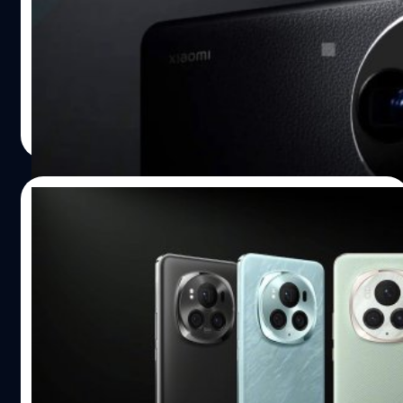
ข่าวลือล่าสุดระบุว่า Xiaomi 15 จะเปิดตัวในวันที่ 20 ตุลาคม
ในขณะที่ Honor Magic 7 series จะเปิดตัวในวันที่ 30 ตุลาคม
ซึ่งนับเป็นเวลา 10 วันหลังการเปิดตัวของ Xiaomi 15
ภควัต ขจิตวิชยานุกูล
| 674 days ago
Read More
01/10/2024
ลือ HONOR Magic 7 series จะมีถึง 5 โมเดล
ด้วยกัน และทุกโมเดลจะรองรับชาร์จไว 100W
รายงานระบุว่า Magic 7 series ผ่านการรับรองมาตรฐานจาก
3C ของจีนเป็นที่เรียบร้อย โดยสมาร์ตโฟนในไลน์อัปนี้มีถึง 5
โมเดลด้วยกัน ได้แก่ Honor Magic 7, Honor Magic 7 Pro,
Honor Magic 7 Pro Satellite, Honor Magic 7 Ultimate และ
Honor Magic 7 Porsche Design
ภควัต ขจิตวิชยานุกูล
| 677 days ago