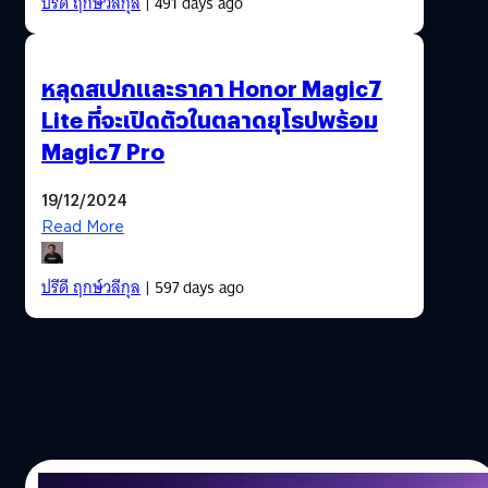
ปรีดี ฤกษ์วลีกุล
| 491 days ago
หลุดสเปกและราคา Honor Magic7
Lite ที่จะเปิดตัวในตลาดยุโรปพร้อม
Magic7 Pro
19/12/2024
Read More
ปรีดี ฤกษ์วลีกุล
| 597 days ago
13/11/2024