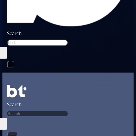
Search
Search