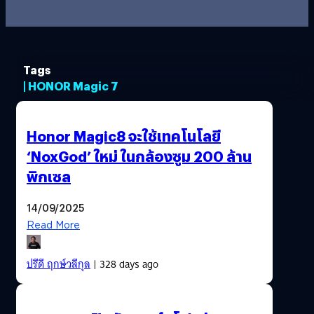
Tags
| HONOR Magic 7
Honor Magic8 จะใช้เทคโนโลยี
‘NoxGod’ ใหม่ ในกล้องซูม 200 ล้าน
พิกเซล
14/09/2025
Read More
ปรีดี ฤกษ์วลีกุล
| 328 days ago