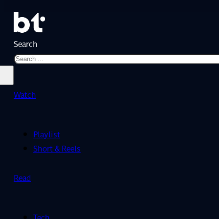
Search
Watch
Playlist
Short & Reels
Read
Tech