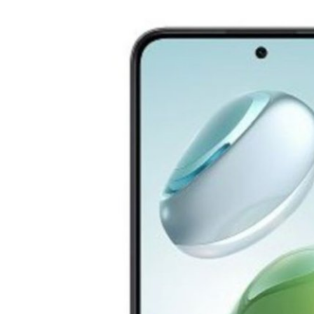
มาร์ตโฟนราคาเบา Honor Play 60 Plus ที่รองรับการ
 Honor Play 60 Plus เป็นสมาร์ตโฟนราคาเป็นมิตรที่จะเปิดตัวในประเทศจีน
ออกวางขายในตลาดต่างประเทศด้วย ซึ่งล่าสุดมีการพบเห็นข้อมูลสมาร์ตโฟน
na Telecom และข้อมูลจากการรับรองมาตรฐานของ 3C ซึ่งทำให้เรารู้ว่า อีกไม่
ay 60 Plus
s ago