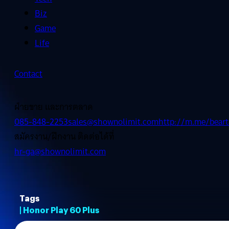
Biz
Game
Life
Contact
ฝ่ายขาย และการตลาด
085-848-2253
sales@shownolimit.com
http://m.me/beart
สมัครงาน/ฝึกงาน ติดต่อได้ที่
hr-ga@shownolimit.com
Tags
| Honor Play 60 Plus