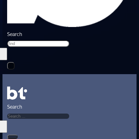
Search
Search