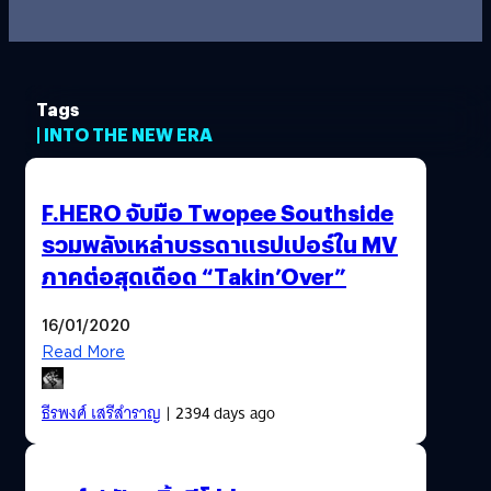
Tags
| INTO THE NEW ERA
F.HERO จับมือ Twopee Southside
รวมพลังเหล่าบรรดาแรปเปอร์ใน MV
ภาคต่อสุดเดือด “Takin’Over”
16/01/2020
Read More
ธีรพงศ์ เสรีสำราญ
| 2394 days ago