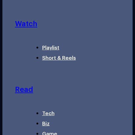
Watch
Playlist
Short & Reels
Read
Tech
Biz
Game