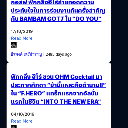
กอล์ฟ ฟักกลิ้งฮีโร่ถ่ายทอดความ
ประทับใจในการร่วมงานกันครั้งสำคัญ
กับ BAMBAM GOT7 ใน “DO YOU”
17/10/2019
Read More
ธีรพงศ์ เสรีสำราญ
| 2485 days ago
ฟักกลิ้ง ฮีโร่ ชวน OHM Cocktail มา
ประกาศศักดา “ข้านี่แหละคือตำนาน!!”
ใน “F.HERO” แทร็กแรกจากอัลบั้ม
แรกในชีวิต “INTO THE NEW ERA”
04/10/2019
Read More