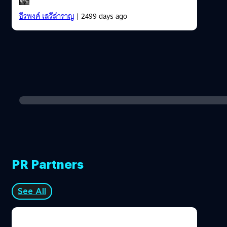
ธีรพงศ์ เสรีสำราญ
| 2499 days ago
PR Partners
See All