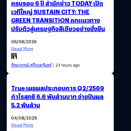
ครบรอบ 6 ปี สำนักข่าว TODAY เปิด
เวทีใหญ่ SUSTAIN CITY: THE
GREEN TRANSITION ถกแนวทาง
ปรับตัวสู่เศรษฐกิจสีเขียวอย่างยั่งยืน
06/08/2026
Read More
รัตนาภรณ์ ศรีนวลจันทร์
| 23 hours ago
True เผยผลประกอบการ Q2/2569
กำไรสุทธิ 6.6 พันล้านบาท จ่ายปันผล
5.2 พันล้าน
04/08/2026
Read More