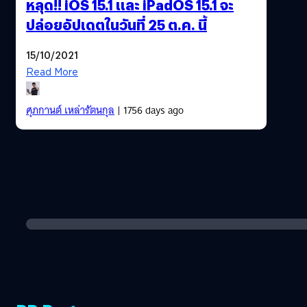
หลุด!! iOS 15.1 และ iPadOS 15.1 จะ
ปล่อยอัปเดตในวันที่ 25 ต.ค. นี้
15/10/2021
Read More
ศุภกานต์ เหล่ารัตนกุล
| 1756 days ago