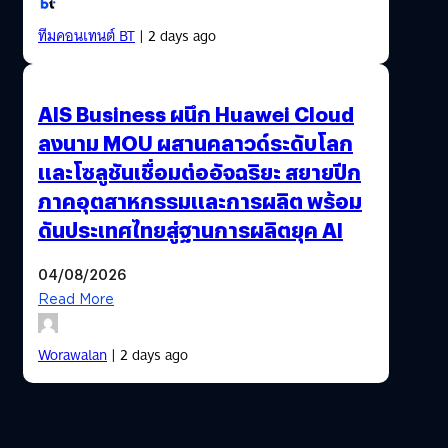
ทีมคอนเทนต์ BT
| 2 days ago
AIS Business ผนึก Huawei Cloud
ลงนาม MOU ผสานคลาวด์ระดับโลก
และโซลูชันเชื่อมต่ออัจฉริยะ สยายปีก
ภาคอุตสาหกรรมและการผลิต พร้อม
ดันประเทศไทยสู่ฐานการผลิตยุค AI
04/08/2026
Read More
Worawalan
| 2 days ago