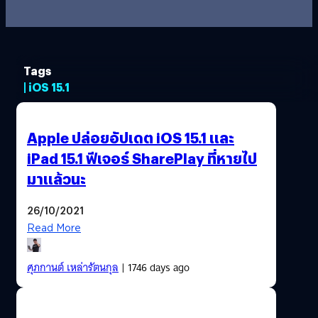
Tags
| iOS 15.1
Apple ปล่อยอัปเดต iOS 15.1 และ
iPad 15.1 ฟีเจอร์ SharePlay ที่หายไป
มาแล้วนะ
26/10/2021
Read More
ศุภกานต์ เหล่ารัตนกุล
| 1746 days ago