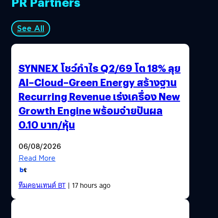
PR Partners
See All
SYNNEX โชว์กำไร Q2/69 โต 18% ลุย
AI–Cloud–Green Energy สร้างฐาน
Recurring Revenue เร่งเครื่อง New
Growth Engine พร้อมจ่ายปันผล
0.10 บาท/หุ้น
06/08/2026
Read More
ทีมคอนเทนต์ BT
| 17 hours ago