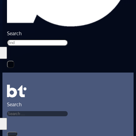
Search
Search