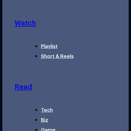
Watch
Playlist
Short & Reels
Read
Tech
Biz
Game