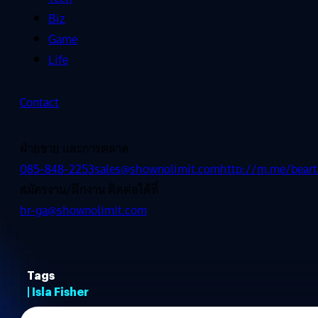
Biz
Game
Life
Contact
ฝ่ายขาย และการตลาด
085-848-2253
sales@shownolimit.com
http://m.me/beart
สมัครงาน/ฝึกงาน ติดต่อได้ที่
hr-ga@shownolimit.com
Tags
| Isla Fisher