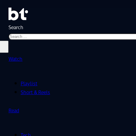
Search
Watch
Playlist
Short & Reels
Read
Tech