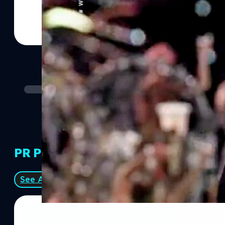
PR Partners
See All
06/08/2026
The Great Gatsby