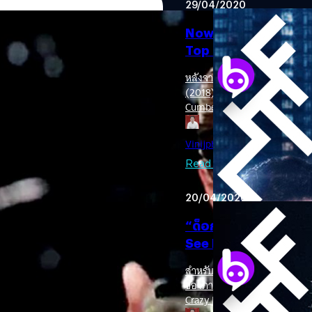
29/04/2020
Now You See Me ภาค 
Top Gun: Maverick
หลังจากผู้กำกับภาค 2 อย่าง J
(2018) ได้ออกมายืนยันแล้วว่า
Cumberbatch ผู้รับบทหมอแปลก
หนัง Lionsgate ได้จ้าง Eric W
จะถูกนำกลับมาสร้างอีกครั้งแล้วใน
Hustle (2013) รวมถึงเขียนบทห
ิยม แต่ก็ไม่แน่ว่าจะมีสตรีมมิงสักเจ้า
Vinijphat Kanyapong
| 2290 
จะเข้าฉายในปีนี้ มาทำหน้าที่
ละมือเขียนบท Michael Hirst เจ้าของ
ซึ่งก็น่าจะสร้างความมั่นใจให้ก
ีส์ประวัติศาสตร์ The Tudors และ
Read More
hael London จากทีม Groundswell
Milk (2008) ถึงแม้ว่าปีนี้ลิขสิทธิ์
20/04/2020
ว เนื่องด้วยระยะเวลาอันยาวนานของ
ิขสิทธิ์นวนิยายเรื่องดังกล่าวมาหลาย
“ด็อกเตอร์เสตรนจ์” จ
ร้างเป็นภาพยนตร์ที่ออกอากาศผ่าน
See Me 3
สำหรับแฟน ๆ ของสี่นักมายาก
ของภาค 3 น่าจะดีใจกับข่าวนี้ 
Crazy Rich Asians (2018) ได้