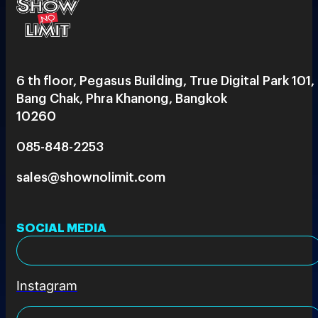
6 th floor, Pegasus Building, True Digital Park 101,
Bang Chak, Phra Khanong, Bangkok
10260
085-848-2253
sales@shownolimit.com
SOCIAL MEDIA
Instagram