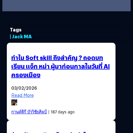
Tags
| Jack MA
ทำไม Soft skill ถึงสำคัญ ? ถอดบท
เรียน แจ็ก หม่า ผู้มาก่อนกาลในวันที่ AI
ครองเมือง
03/02/2026
Read More
กานต์สิรี บัววิชัยศิลป์
| 187 days ago