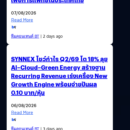
07/08/2026
Read More
ทีมคอนเทนต์ BT
| 2 days ago
SYNNEX โชว์กำไร Q2/69 โต 18% ลุย
AI–Cloud–Green Energy สร้างฐาน
Recurring Revenue เร่งเครื่อง New
Growth Engine พร้อมจ่ายปันผล
0.10 บาท/หุ้น
06/08/2026
Read More
ทีมคอนเทนต์ BT
| 3 days ago