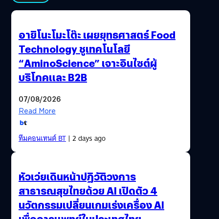
อายิโนะโมะโต๊ะ เผยยุทธศาสตร์ Food
Technology ชูเทคโนโลยี
“AminoScience” เจาะอินไซต์ผู้
บริโภคและ B2B
07/08/2026
Read More
ทีมคอนเทนต์ BT
| 2 days ago
หัวเว่ยเดินหน้าปฏิวัติวงการ
สาธารณสุขไทยด้วย AI เปิดตัว 4
นวัตกรรมเปลี่ยนเกมเร่งเครื่อง AI
เพื่อการแพทย์ในประเทศไทย