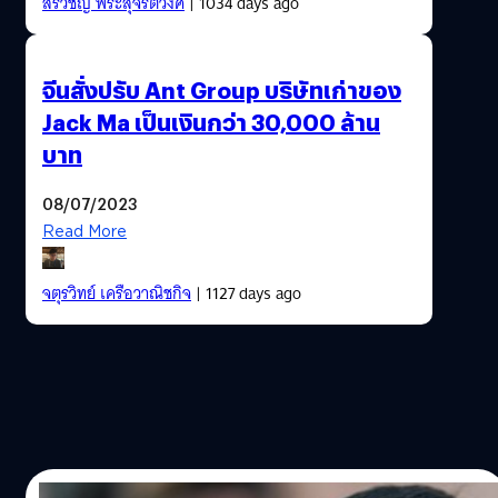
สรวิชญ์ พระสุจริตวงศ์
| 1034 days ago
จีนสั่งปรับ Ant Group บริษัทเก่าของ
Jack Ma เป็นเงินกว่า 30,000 ล้าน
บาท
08/07/2023
Read More
จตุรวิทย์ เครือวาณิชกิจ
| 1127 days ago
07/01/2023