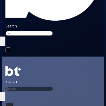
Search
Search