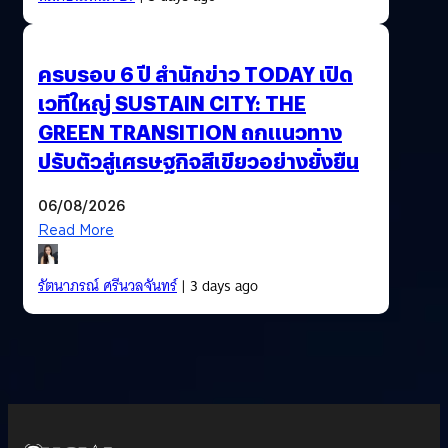
ครบรอบ 6 ปี สำนักข่าว TODAY เปิด
เวทีใหญ่ SUSTAIN CITY: THE
GREEN TRANSITION ถกแนวทาง
ปรับตัวสู่เศรษฐกิจสีเขียวอย่างยั่งยืน
06/08/2026
Read More
รัตนาภรณ์ ศรีนวลจันทร์
| 3 days ago