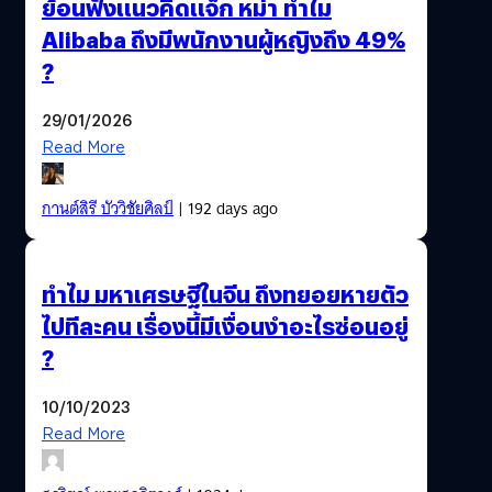
ย้อนฟังแนวคิดแจ็ก หม่า ทำไม
Alibaba ถึงมีพนักงานผู้หญิงถึง 49%
?
29/01/2026
Read More
กานต์สิรี บัววิชัยศิลป์
| 192 days ago
ทำไม มหาเศรษฐีในจีน ถึงทยอยหายตัว
ไปทีละคน เรื่องนี้มีเงื่อนงำอะไรซ่อนอยู่
?
10/10/2023
Read More