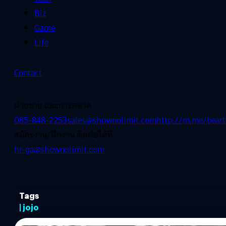
Biz
Game
Life
Contact
ฝ่ายขาย และการตลาด
085-848-2253
sales@shownolimit.com
http://m.me/beart
สมัครงาน/ฝึกงาน ติดต่อได้ที่
hr-ga@shownolimit.com
Tags
| jojo