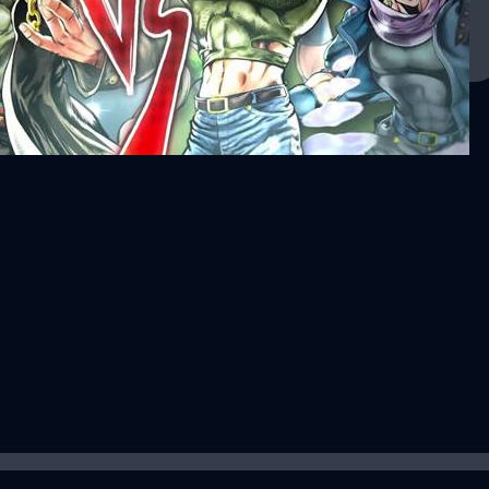
days ago