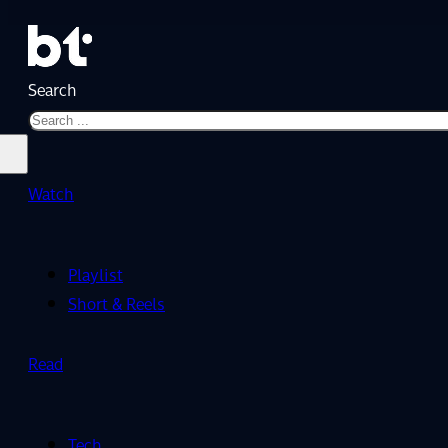
Search
Watch
Playlist
Short & Reels
Read
Tech