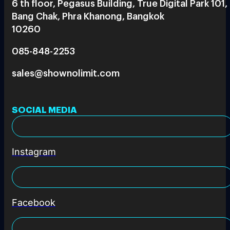
6 th floor, Pegasus Building, True Digital Park 101,
Bang Chak, Phra Khanong, Bangkok
10260
085-848-2253
sales@shownolimit.com
SOCIAL MEDIA
Instagram
Facebook