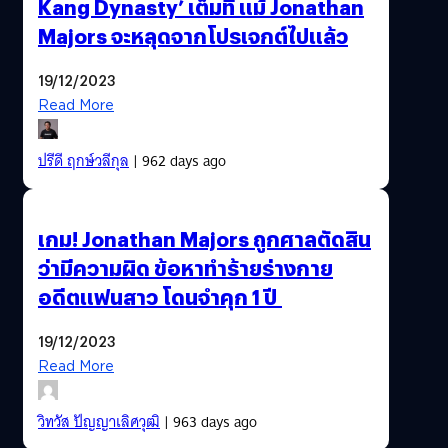
Kang Dynasty’ เต็มที่ แม้ Jonathan
Majors จะหลุดจากโปรเจกต์ไปแล้ว
19/12/2023
Read More
ปรีดี ฤกษ์วลีกุล
| 962 days ago
เกม! Jonathan Majors ถูกศาลตัดสิน
ว่ามีความผิด ข้อหาทำร้ายร่างกาย
อดีตแฟนสาว โดนจำคุก 1 ปี
19/12/2023
Read More
วิทวัส ปัญญาเลิศวุฒิ
| 963 days ago