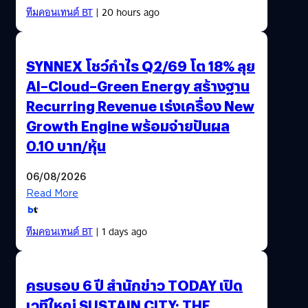
ทีมคอนเทนต์ BT
| 20 hours ago
SYNNEX โชว์กำไร Q2/69 โต 18% ลุย
AI–Cloud–Green Energy สร้างฐาน
Recurring Revenue เร่งเครื่อง New
Growth Engine พร้อมจ่ายปันผล
0.10 บาท/หุ้น
06/08/2026
Read More
ทีมคอนเทนต์ BT
| 1 days ago
ครบรอบ 6 ปี สำนักข่าว TODAY เปิด
เวทีใหญ่ SUSTAIN CITY: THE