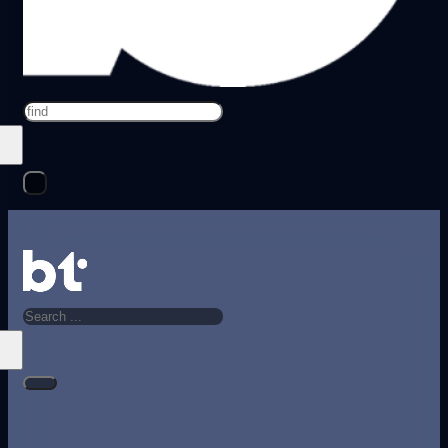
Search
Search