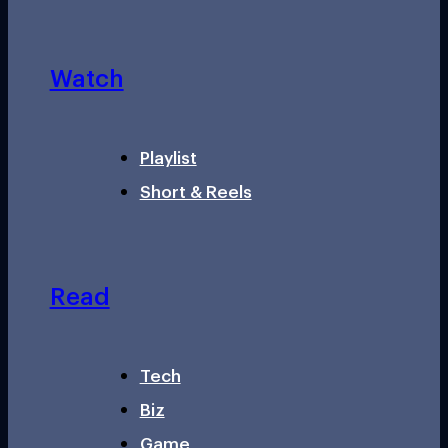
Watch
Playlist
Short & Reels
Read
Tech
Biz
Game