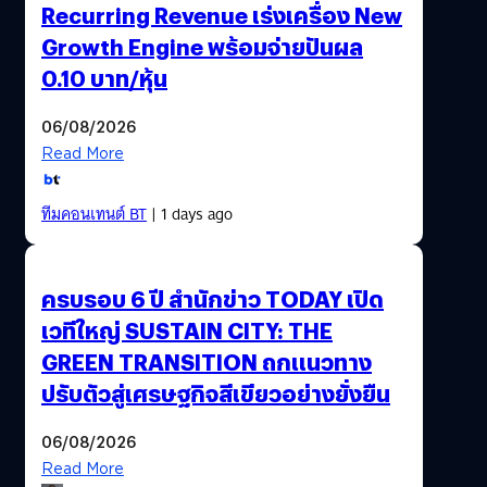
Recurring Revenue เร่งเครื่อง New
Growth Engine พร้อมจ่ายปันผล
0.10 บาท/หุ้น
06/08/2026
Read More
ทีมคอนเทนต์ BT
| 1 days ago
ครบรอบ 6 ปี สำนักข่าว TODAY เปิด
เวทีใหญ่ SUSTAIN CITY: THE
GREEN TRANSITION ถกแนวทาง
ปรับตัวสู่เศรษฐกิจสีเขียวอย่างยั่งยืน
06/08/2026
Read More