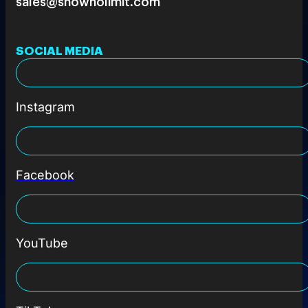
sales@shownolimit.com
SOCIAL MEDIA
Instagram
Facebook
YouTube