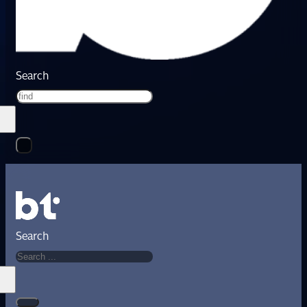
Search
Search