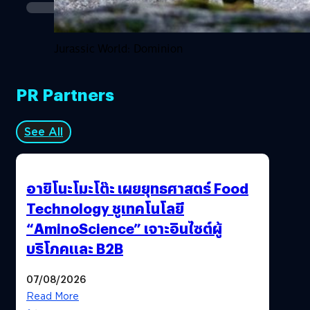
Jurassic World: Dominion
PR Partners
See All
อายิโนะโมะโต๊ะ เผยยุทธศาสตร์ Food
Technology ชูเทคโนโลยี
“AminoScience” เจาะอินไซต์ผู้
บริโภคและ B2B
07/08/2026
Read More