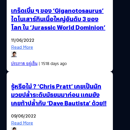
เกร็ดเบิ้ม ๆ ของ ‘Giganotosaurus’
ไดโนเสาร์กินเนื้อใหญ่อันดับ 3 ของ
โลก ใน ‘Jurassic World Dominion’
11/06/2022
Read More
ประภาส อยู่เย็น
| 1518 days ago
รู้หรือไม่ ? ‘Chris Pratt’ เคยเป็นนัก
มวยปล้ำระดับมัธยมมาก่อน แถมยัง
เคยท้าปล้ำกับ ‘Dave Bautista’ ด้วย!!
09/06/2022
Read More