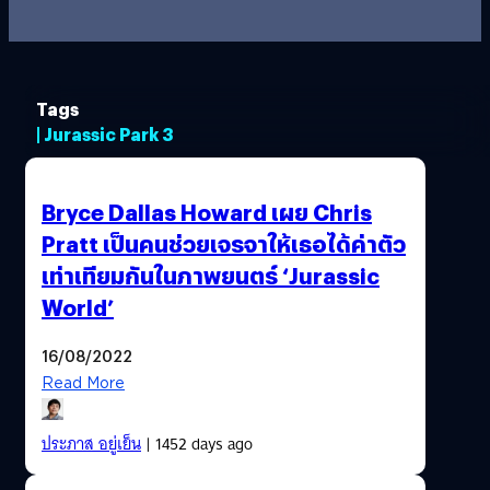
Tags
| Jurassic Park 3
Bryce Dallas Howard เผย Chris
Pratt เป็นคนช่วยเจรจาให้เธอได้ค่าตัว
เท่าเทียมกันในภาพยนตร์ ‘Jurassic
World’
16/08/2022
Read More
ประภาส อยู่เย็น
| 1452 days ago