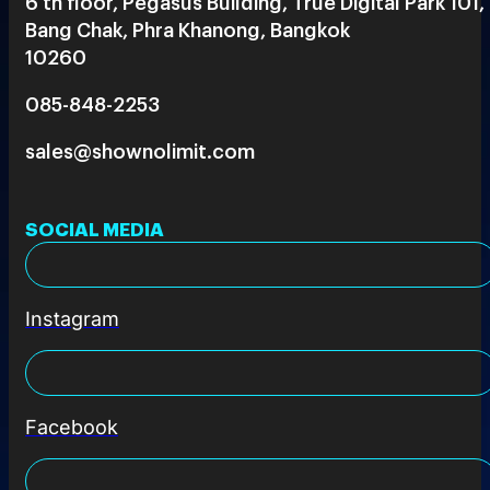
6 th floor, Pegasus Building, True Digital Park 101,
Bang Chak, Phra Khanong, Bangkok
10260
085-848-2253
sales@shownolimit.com
SOCIAL MEDIA
Instagram
Facebook