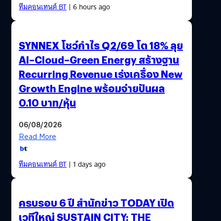
ทีมคอนเทนต์ BT
| 6 hours ago
SYNNEX โชว์กำไร Q2/69 โต 18% ลุย
AI–Cloud–Green Energy สร้างฐาน
Recurring Revenue เร่งเครื่อง New
Growth Engine พร้อมจ่ายปันผล
0.10 บาท/หุ้น
06/08/2026
Read More
ทีมคอนเทนต์ BT
| 1 days ago
ครบรอบ 6 ปี สำนักข่าว TODAY เปิด
เวทีใหญ่ SUSTAIN CITY: THE