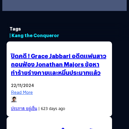
Tags
| Kang the Conqueror
ปิดคดี ! Grace Jabbari อดีตแฟนสาว
ถอนฟ้อง Jonathan Majors ข้อหา
ทำร้ายร่างกายและหมิ่นประมาทแล้ว
22/11/2024
Read More
ประภาส อยู่เย็น
| 623 days ago