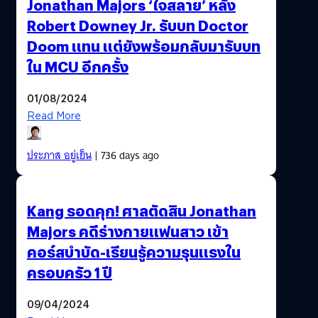
Jonathan Majors ‘ใจสลาย’ หลัง
Robert Downey Jr. รับบท Doctor
Doom แทน แต่ยังพร้อมกลับมารับบท
ใน MCU อีกครั้ง
01/08/2024
Read More
ประภาส อยู่เย็น
| 736 days ago
Kang รอดคุก! ศาลตัดสิน Jonathan
Majors คดีร่างกายแฟนสาว เข้า
คอร์สบำบัด-เรียนรู้ความรุนแรงใน
ครอบครัว 1 ปี
09/04/2024