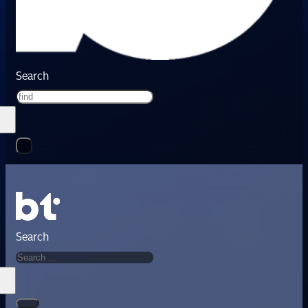
Search
Search