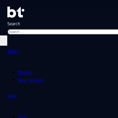
Search
Watch
Playlist
Short & Reels
Read
Tech