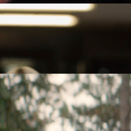
ำตา ! หมดเนื้อหมดตัว-ถูกยืดบ้าน-ไม่มีเงินจ่ายหนี้จาก
งเพศ
ยทั้งน้ำตา! หมดเนื้อหมดตัว-ถูกยืดบ้าน-ไม่มีเงินจ่ายหนี้ ระหว่างสู้คดีล่วง
o
ลับมาอีกครั้งในหนังระทึกขวัญปี 2024 หลังชนะคดีใน
ากฏตัวในภาพยนตร์อีกครั้ง ในภาพยนตร์อินดีระทึกขวัญ 'Peter Five Eight'
o