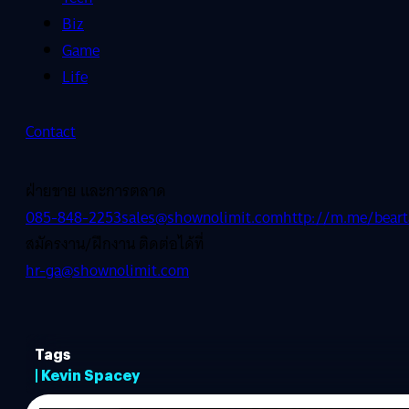
Biz
Game
Life
Contact
ฝ่ายขาย และการตลาด
085-848-2253
sales@shownolimit.com
http://m.me/beart
สมัครงาน/ฝึกงาน ติดต่อได้ที่
hr-ga@shownolimit.com
Tags
| Kevin Spacey