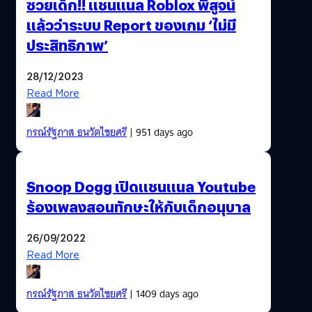
ซวยเด็ก!! แชนแนล Roblox พิสูจน์
แล้วว่าระบบ Report ของเกม ‘ไม่มี
ประสิทธิภาพ’
28/12/2023
Read More
กรณ์รัฐภาส ธนวัตไชยศรี
| 951 days ago
Snoop Dogg เปิดแชนแนล Youtube
ร้องเพลงสอนทักษะให้กับเด็กอนุบาล
26/09/2022
Read More
กรณ์รัฐภาส ธนวัตไชยศรี
| 1409 days ago