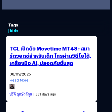
Tags
| kids
TCL เปิดตัว Movetime MT48 : สมา
ร์ตวอตช์สำหรับเด็ก โทรผ่านวิดีโอได้,
เครื่องมือ AI, ปลอดภัยขั้นสุด
08/09/2025
Read More
ปรีดี ฤกษ์วลีกุล
| 331 days ago