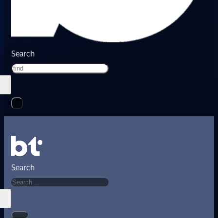
Search
Search