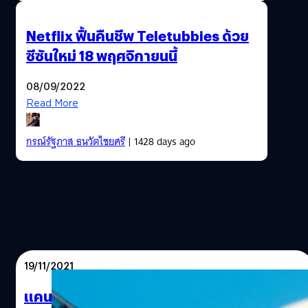
Netflix ฟื้นคืนชีพ Teletubbies ด้วย
ซีซันใหม่ 18 พฤศจิกายนนี้
08/09/2022
Read More
กรณ์รัฐภาส ธนวัตไชยศรี
| 1428 days ago
19/11/2021
แคนาดาอนุมัติให้ฉีดวัคซีนโควิด-19 ของ