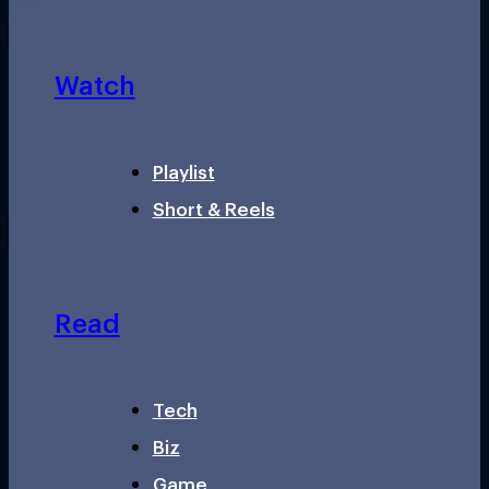
Watch
Playlist
Short & Reels
Read
Tech
Biz
Game