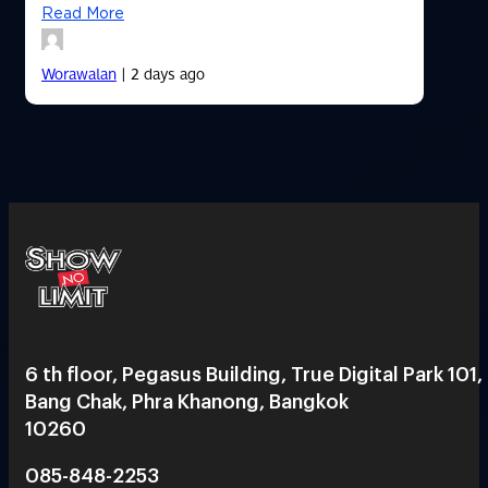
Read More
Worawalan
| 2 days ago
6 th floor, Pegasus Building, True Digital Park 101,
Bang Chak, Phra Khanong, Bangkok
10260
085-848-2253