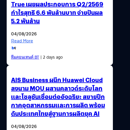
True เผยผลประกอบการ Q2/2569
กำไรสุทธิ 6.6 พันล้านบาท จ่ายปันผล
5.2 พันล้าน
04/08/2026
Read More
ทีมคอนเทนต์ BT
| 2 days ago
AIS Business ผนึก Huawei Cloud
ลงนาม MOU ผสานคลาวด์ระดับโลก
และโซลูชันเชื่อมต่ออัจฉริยะ สยายปีก
ภาคอุตสาหกรรมและการผลิต พร้อม
ดันประเทศไทยสู่ฐานการผลิตยุค AI
04/08/2026