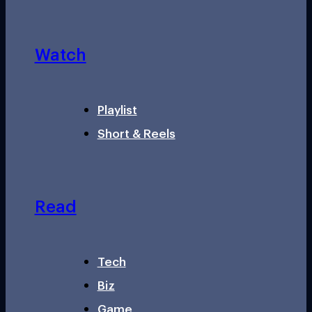
Watch
Playlist
Short & Reels
Read
Tech
Biz
Game