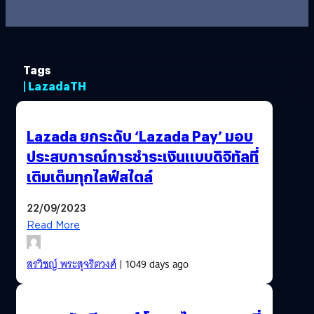
Tags
| LazadaTH
Lazada ยกระดับ ‘Lazada Pay’ มอบ
ประสบการณ์การชำระเงินแบบดิจิทัลที่
เติมเต็มทุกไลฟ์สไตล์
22/09/2023
Read More
สรวิชญ์ พระสุจริตวงศ์
| 1049 days ago