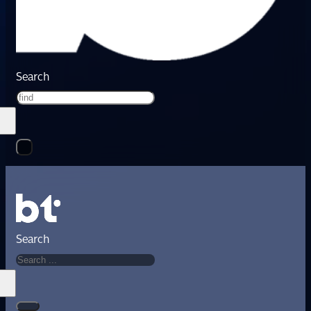
Search
Search