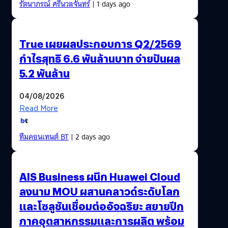
รัตนาภรณ์ ศรีนวลจันทร์
| 1 days ago
True เผยผลประกอบการ Q2/2569
กำไรสุทธิ 6.6 พันล้านบาท จ่ายปันผล
5.2 พันล้าน
04/08/2026
Read More
ทีมคอนเทนต์ BT
| 2 days ago
AIS Business ผนึก Huawei Cloud
ลงนาม MOU ผสานคลาวด์ระดับโลก
และโซลูชันเชื่อมต่ออัจฉริยะ สยายปีก
ภาคอุตสาหกรรมและการผลิต พร้อม