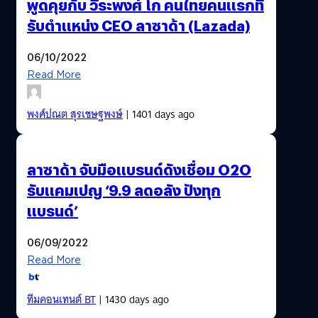
พูดคุยกับ วีระพงศ์ โก คนไทยคนแรกที่
รับตำแหน่ง CEO ลาซาด้า (Lazada)
06/10/2022
Read More
พงศ์ปณต สุรเชษฐพงษ์
| 1401 days ago
ลาซาด้า จับมือแบรนด์ดังเชื่อม O2O
รับแคมเปญ ‘9.9 ลดอลัง ปังทุก
แบรนด์’
06/09/2022
Read More
ทีมคอนเทนต์ BT
| 1430 days ago