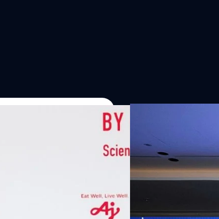
07/08/2026
หัวเว่ยเดินหน้าปฏิวัต
เกมเร่งเครื่อง AI เพื
กรุงเทพฯ, 7 สิงหาคม 2569 — 
Thailand Digital & AI Summi
ชูเทคโนโลยี
พันธมิตรด้านเทคโนโลยีจากไท
ปัญญาประดิษฐ์ (AI) พร้อมประ
ประเทศอย่างเป็นทางการ นายปี
y “AminoScience” ร่วมเปิดเผย
ทีมคอนเทนต์ BT
| 1 days ago
เว่ย เทคโนโลยี่ จำกัด ได้กล่าว