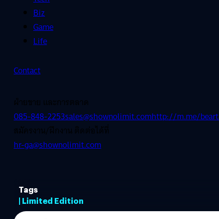
Biz
Game
Life
Contact
ฝ่ายขาย และการตลาด
085-848-2253
sales@shownolimit.com
http://m.me/beart
สมัครงาน/ฝึกงาน ติดต่อได้ที่
hr-ga@shownolimit.com
Tags
| Limited Edition