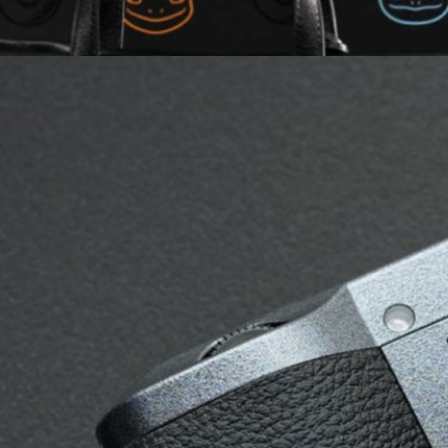
Edition รุ่นพิเศษ เตรียมวางขายเฉพาะตัวกล้องไม่รวม
าคมนี้
ุ่นพิเศษ ‘Urban Edition' ไปตั้งแต่ช่วงต้นปีที่ผ่านมา ซึ่งตอนนั้นวางจำหน่าย
ริมอีก 2-3 อย่าง เช่น สายคล้องกล้อง และตัวปิด hot shoe สีเข้าคู่กับตัวกล้อง
ตรียมวางขายเจ้ากล้องรุ่นพิเศษตัวนี้แบบ standalone แล้วครับ ในราคาที่ถูก
ago