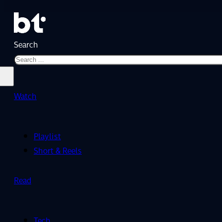
Search
Watch
Playlist
Short & Reels
Read
Tech