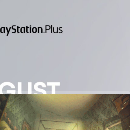
รีของชาว PS Plus ประจำเดือนสิงหาคม 2022 (โซน 1)
ve Entertainment ได้ประกาศแจกเกมให้กับสมาชิก PlayStation Plus
ือ Tony Hawk’s Pro Skater 1 + 2 เวอร์ชัน PS5 และ PS4, Yakuza: Like a
และ Little Nightmares เวอร์ชัน PS4 โดยสามารถดาวน์โหลดได้ตั้งแต่วันที่ 2
2022 Tony Hawk’s Pro Skater 1 + 2 - เล่นเกม Tony…
ys ago
จกให้เล่นฟรีบน Steam แล้ววันนี้
รับราคาตัวเกม Little Nightmares ให้โหลดกันได้อย่างฟรี ๆ ซึ่งสามารถรับตัว
้ เมื่อได้รับเข้าคลังเกมแล้วสามารถเล่นได้อย่างถาวร Little Nightmares เป็น