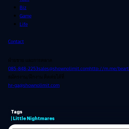
Biz
Game
Life
Contact
ฝ่ายขาย และการตลาด
085-848-2253
sales@shownolimit.com
http://m.me/beart
สมัครงาน/ฝึกงาน ติดต่อได้ที่
hr-ga@shownolimit.com
Tags
| Little Nightmares