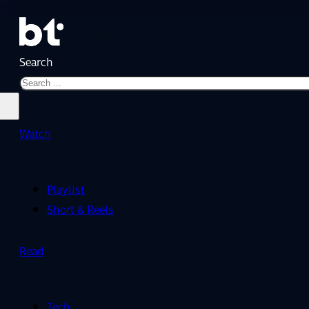
Search
Watch
Playlist
Short & Reels
Read
Tech