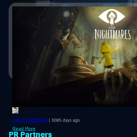
26/02/2018
เกม Little Nightmares เตรียมออกบน Nintendo
ข่าวดีเกม Little Nightmares เตรียมพอร์ตลง Nintendo Switch
วงศกร ปฐมชัยวัฒน์
| 3085 days ago
Read More
PR Partners