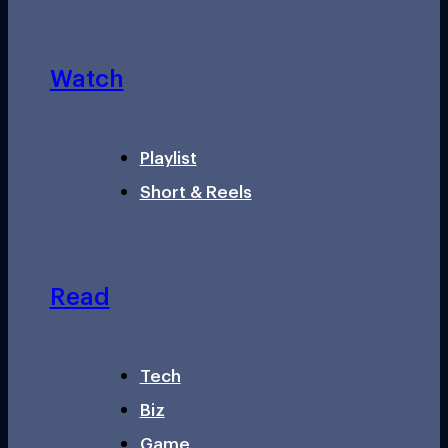
Watch
Playlist
Short & Reels
Read
Tech
Biz
Game