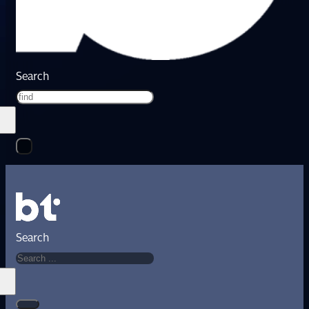
Search
Search