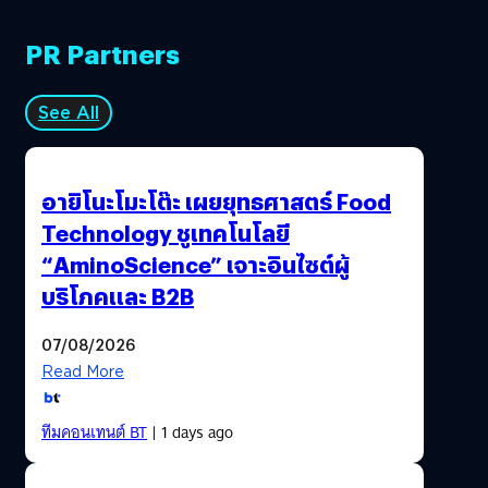
PR Partners
See All
อายิโนะโมะโต๊ะ เผยยุทธศาสตร์ Food
Technology ชูเทคโนโลยี
“AminoScience” เจาะอินไซต์ผู้
บริโภคและ B2B
07/08/2026
Read More
ทีมคอนเทนต์ BT
| 1 days ago