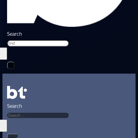
Search
Search