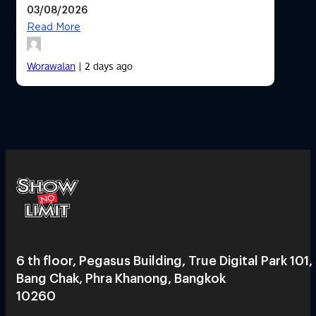
03/08/2026
Read More
Worawalan
| 2 days ago
6 th floor, Pegasus Building, True Digital Park 101,
Bang Chak, Phra Khanong, Bangkok
10260