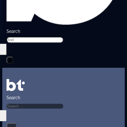
Search
Search