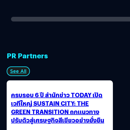
PR Partners
See All
ครบรอบ 6 ปี สำนักข่าว TODAY เปิด
เวทีใหญ่ SUSTAIN CITY: THE
GREEN TRANSITION ถกแนวทาง
ปรับตัวสู่เศรษฐกิจสีเขียวอย่างยั่งยืน