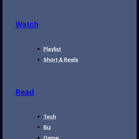
Watch
Playlist
Short & Reels
Read
Tech
Biz
Game