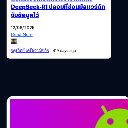
DeepSeek-R1 ปลอมที่ซ่อนมัลแวร์ดัก
จับข้อมูลไว้
12/06/2025
Read More
จตุรวิทย์ เครือวาณิชกิจ
| 419 days ago
11/05/2025
เตือนภัย ! กลโกงหลอกให้ติดตั้ง “แอปฯ
อันตราย” บน Android ไปถึง 2.5 ล้านเครื่อง