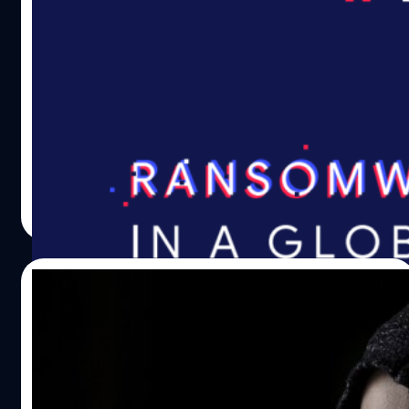
ไฟล์ Windows ตกเป็นเหยื่ออันดับ 1 ขอ
งมัลแวร์เรียกค่าไถ่แบบขาดลอย
ประเภทไฟล์ที่ได้รับผลกระทบจากมัลแวร์เรียกค่าไถ่ถึงร้อยละ
95 คือไฟล์ประเภท executables (.exe) หรือ dynamic link
libraries (.dll) บนระบบปฏิบัติการ Windows
จตุรวิทย์ เครือวาณิชกิจ
| 1754 days ago
Read More
03/10/2021
โทรจันตัวใหม่ใน Android หลอกเอาเงินจาก
เหยื่อไปแล้วกว่า 10 ล้านเครื่อง!
โทรจันตัวใหม่ในระบบ Android ชื่อ 'GriftHorse' ติดมากับ