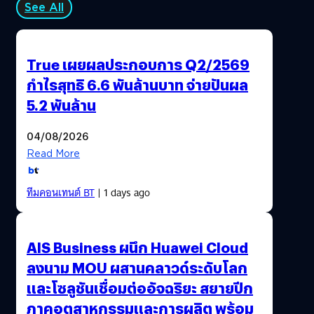
See All
True เผยผลประกอบการ Q2/2569
กำไรสุทธิ 6.6 พันล้านบาท จ่ายปันผล
5.2 พันล้าน
04/08/2026
Read More
ทีมคอนเทนต์ BT
| 1 days ago
AIS Business ผนึก Huawei Cloud
ลงนาม MOU ผสานคลาวด์ระดับโลก
และโซลูชันเชื่อมต่ออัจฉริยะ สยายปีก
ภาคอุตสาหกรรมและการผลิต พร้อม