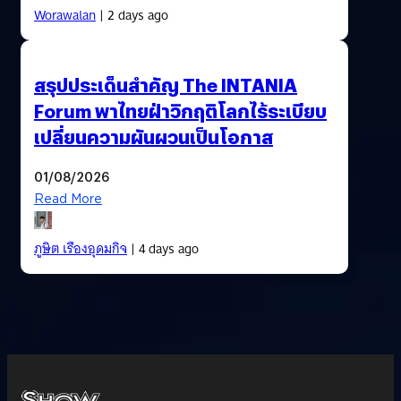
Worawalan
| 2 days ago
สรุปประเด็นสำคัญ The INTANIA
Forum พาไทยฝ่าวิกฤติโลกไร้ระเบียบ
เปลี่ยนความผันผวนเป็นโอกาส
01/08/2026
Read More
ภูษิต เรืองอุดมกิจ
| 4 days ago