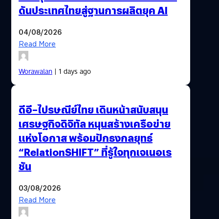
ดันประเทศไทยสู่ฐานการผลิตยุค AI
04/08/2026
Read More
Worawalan
| 1 days ago
ดีอี–ไปรษณีย์ไทย เดินหน้าสนับสนุน
เศรษฐกิจดิจิทัล หนุนสร้างเครือข่าย
แห่งโอกาส พร้อมปักธงกลยุทธ์
“RelationSHIFT” ที่รู้ใจทุกเจเนอเร
ชัน
03/08/2026
Read More