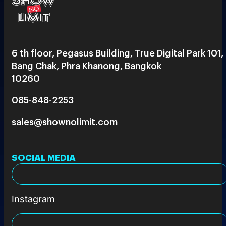
6 th floor, Pegasus Building, True Digital Park 101,
Bang Chak, Phra Khanong, Bangkok
10260
085-848-2253
sales@shownolimit.com
SOCIAL MEDIA
Instagram