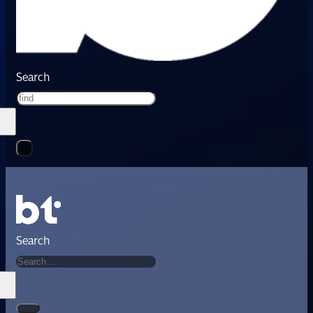
Search
Search