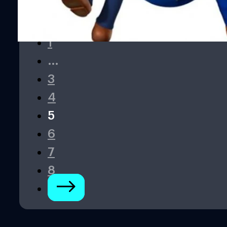
1
…
3
4
5
6
7
8