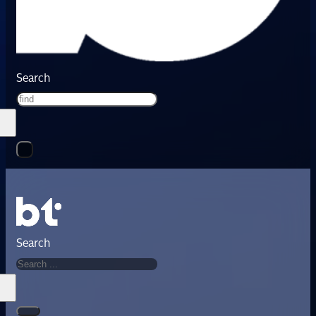
Search
Search