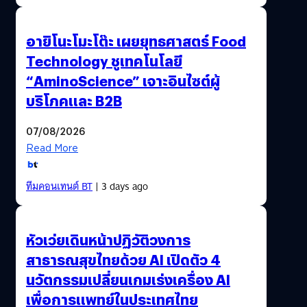
อายิโนะโมะโต๊ะ เผยยุทธศาสตร์ Food
Technology ชูเทคโนโลยี
“AminoScience” เจาะอินไซต์ผู้
บริโภคและ B2B
07/08/2026
Read More
ทีมคอนเทนต์ BT
| 3 days ago
หัวเว่ยเดินหน้าปฏิวัติวงการ
สาธารณสุขไทยด้วย AI เปิดตัว 4
นวัตกรรมเปลี่ยนเกมเร่งเครื่อง AI
เพื่อการแพทย์ในประเทศไทย