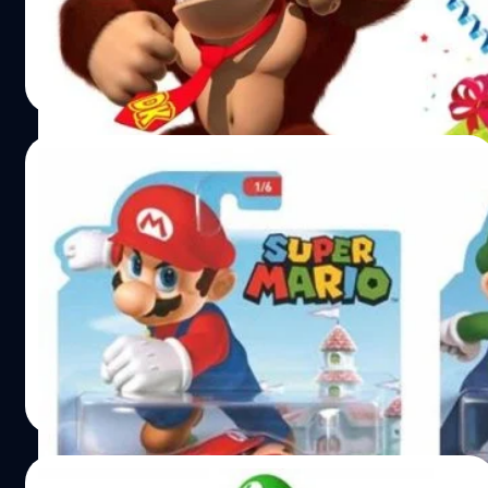
วงศกร ปฐมชัยวัฒน์
| 3684 days ago
Read More
06/07/2016
รถของเล่นในตำนาน Hot Wheels เปิดรถจาก
เกม Super Mario ชุดใหม่
มาอีกแล้ว รถ Hot Wheels ลายจากเกม Super Mario ที่ขนมา
6 คัน
วงศกร ปฐมชัยวัฒน์
| 3688 days ago
Read More
01/07/2016