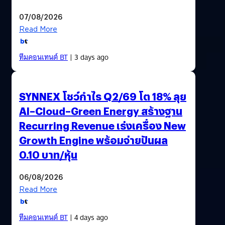
07/08/2026
Read More
ทีมคอนเทนต์ BT
| 3 days ago
SYNNEX โชว์กำไร Q2/69 โต 18% ลุย
AI–Cloud–Green Energy สร้างฐาน
Recurring Revenue เร่งเครื่อง New
Growth Engine พร้อมจ่ายปันผล
0.10 บาท/หุ้น
06/08/2026
Read More
ทีมคอนเทนต์ BT
| 4 days ago