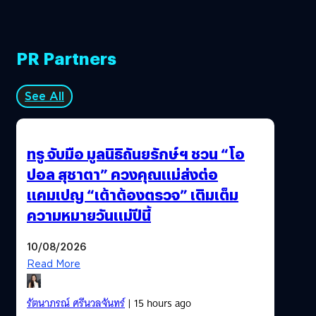
PR Partners
See All
ทรู จับมือ มูลนิธิถันยรักษ์ฯ ชวน “โอ
ปอล สุชาตา” ควงคุณแม่ส่งต่อ
แคมเปญ “เต้าต้องตรวจ” เติมเต็ม
ความหมายวันแม่ปีนี้
10/08/2026
Read More
รัตนาภรณ์ ศรีนวลจันทร์
| 15 hours ago