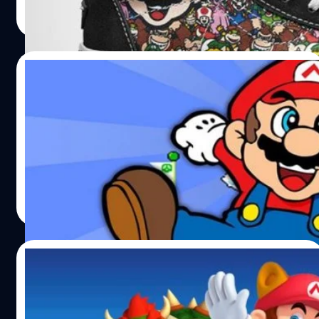
Read More
18/04/2016
ชม 10 อันดับฉากสุดยากในเกม ซูเปอร์ มาริโอ
ผ่านมา 30 ปี มาดู 10 อันดับฉากในเกมมาริโอที่ว่ากันว่ายาก
ที่สุดกัน
วงศกร ปฐมชัยวัฒน์
| 3766 days ago
Read More
09/03/2016
มาดูยอดขายเกม ซูเปอร์ มาริโอ บนเครื่อง
คอนโซลที่ขายได้ 160 ล้าน !!