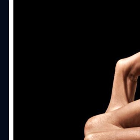
24/09/2025
ปรีดี ฤกษ์วลีกุล
| 317 days ago
Read More
Xiaomi เปิดตัวรุ่นพรีเมียม 15T Pro : ขุมพลัง D
Leica ซูม 5x, ชาร์จไว 90 W
Xiaomi ได้จัดเวนต์ที่เมืองมิวนิก ประเทศเยอรมนี เพื่อเปิดตัวสมาร์ตโฟน
Pro ในระดับโลกอย่างเป็นทางการ