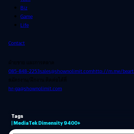
Biz
Game
Life
Contact
ฝ่ายขาย และการตลาด
085-848-2253
sales@shownolimit.com
http://m.me/beart
สมัครงาน/ฝึกงาน ติดต่อได้ที่
hr-ga@shownolimit.com
Tags
| MediaTek Dimensity 9400+