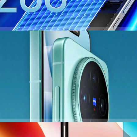
0s ก่อนเปิดตัวจริง 21 เม.ย. นี้ : ชิปเซตเรือธงใหม่
 X200 Ultra ในวันที่ 21 เมษายน 2025 นี้ หลังจากที่ได้เปิดตัว X200 รุ่น
ม 2024
ago