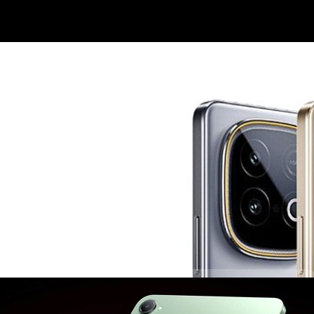
rbo+ : ขุมพลัง Dimensity 9400+, แบตฯ ใหญ่มาก
 10,300 บาท
น้นพัฒนาสมาร์ตโฟนประสิทธิภาพสูง ได้เปิดตัวสมาร์ตโฟนระดับพรีเมียม นั่น
o
มมิง K80 Ultra และแท็บเล็ต K Pad พร้อมขุมพลัง