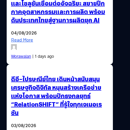
และโซลูชันเชื่อมต่ออัจฉริยะ สยายปีก
ภาคอุตสาหกรรมและการผลิต พร้อม
ดันประเทศไทยสู่ฐานการผลิตยุค AI
04/08/2026
Read More
Worawalan
| 1 days ago
ดีอี–ไปรษณีย์ไทย เดินหน้าสนับสนุน
เศรษฐกิจดิจิทัล หนุนสร้างเครือข่าย
แห่งโอกาส พร้อมปักธงกลยุทธ์
“RelationSHIFT” ที่รู้ใจทุกเจเนอเร
ชัน
03/08/2026