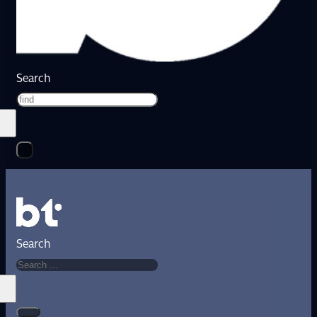
Search
Search