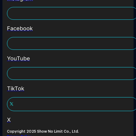
Facebook
YouTube
TikTok
X
Copyright 2025 Show No Limit Co., Ltd.