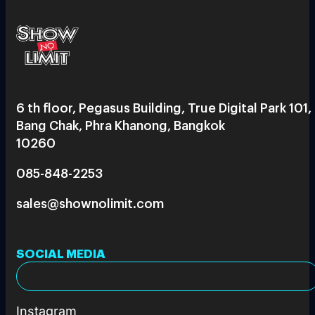
6 th floor, Pegasus Building, True Digital Park 101,
Bang Chak, Phra Khanong, Bangkok
10260
085-848-2253
sales@shownolimit.com
SOCIAL MEDIA
Instagram