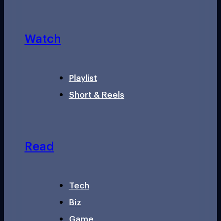
Watch
Playlist
Short & Reels
Read
Tech
Biz
Game