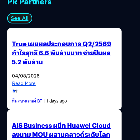
PR Partners
See All
True เผยผลประกอบการ Q2/2569
กำไรสุทธิ 6.6 พันล้านบาท จ่ายปันผล
5.2 พันล้าน
04/08/2026
Read More
ทีมคอนเทนต์ BT
| 1 days ago
AIS Business ผนึก Huawei Cloud
ลงนาม MOU ผสานคลาวด์ระดับโลก