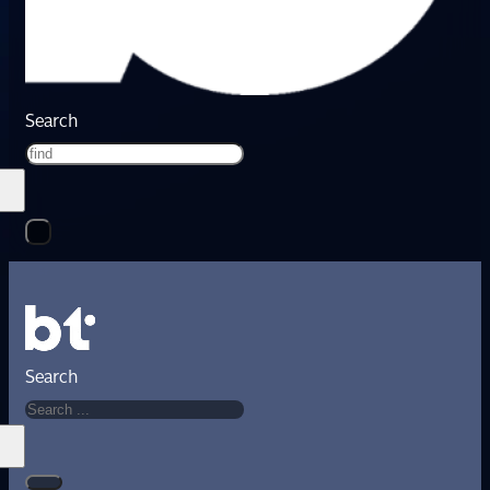
Search
Search