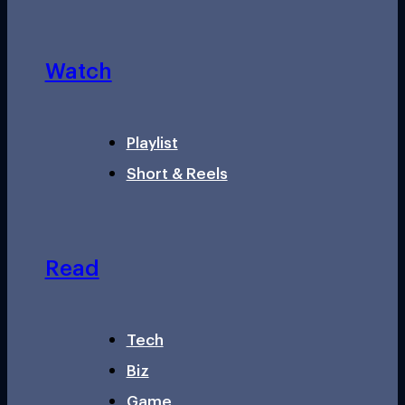
Watch
Playlist
Short & Reels
Read
Tech
Biz
Game