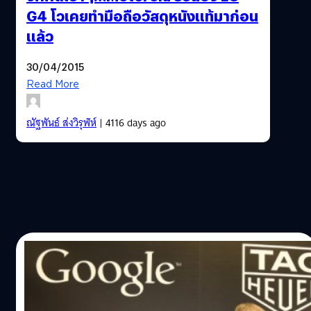
G4 โวเคยทำมือถือวัสดุหนังแท้มาก่อน
แล้ว
30/04/2015
Read More
ณัฐพันธ์ ส่งวิรุฬห์
| 4116 days ago
23/03/2015
รวมกันเราอยู่! Tag Heuer ผนึกกำลังกับ
Google และ Intel เพื่อพัฒนา smartwatch