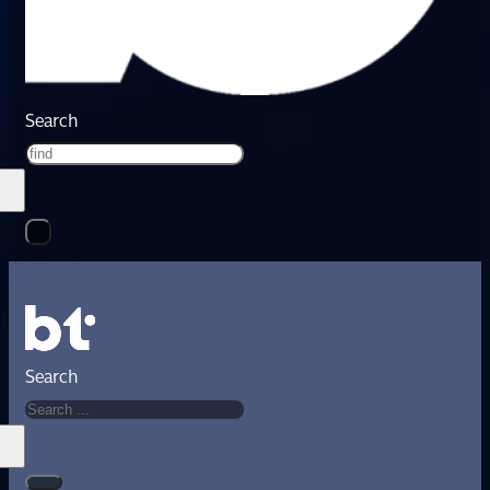
Search
Search