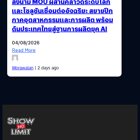
ลงนาม MOU ผสานคลาวด์ระดับโลก
และโซลูชันเชื่อมต่ออัจฉริยะ สยายปีก
ภาคอุตสาหกรรมและการผลิต พร้อม
ดันประเทศไทยสู่ฐานการผลิตยุค AI
04/08/2026
Read More
Worawalan
| 2 days ago