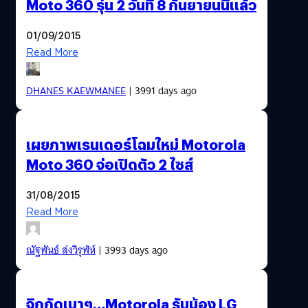
Moto 360 รุ่น 2 วันที่ 8 กันยายนนี้แล้ว
01/09/2015
Read More
DHANES KAEWMANEE
| 3991 days ago
เผยภาพเรนเดอร์โฉมใหม่ Motorola
Moto 360 จ่อเปิดตัว 2 ไซส์
31/08/2015
Read More
ณัฐพันธ์ ส่งวิรุฬห์
| 3993 days ago
จิกกัดเบาๆ…Motorola รับน้อง LG