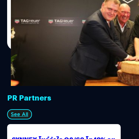
ออกมาชน Apple Watch
Tag Heuer รวมทีมกับ Google และ Intel เพื่อพัฒนา
smartwatch สู้กับ Apple Watch
DHANES KAEWMANEE
| 4154 days ago
Read More
PR Partners
See All