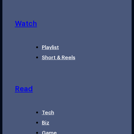
Watch
Playlist
Short & Reels
Read
Tech
Biz
Game