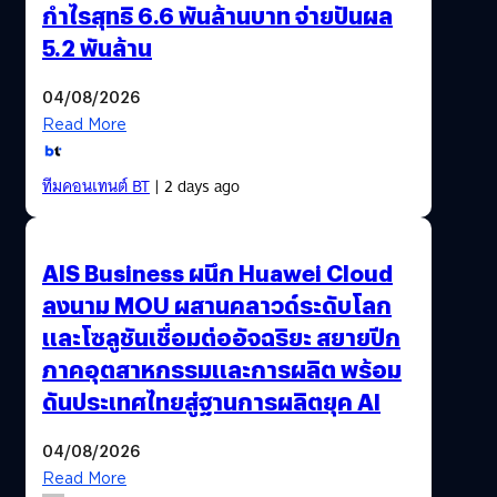
กำไรสุทธิ 6.6 พันล้านบาท จ่ายปันผล
5.2 พันล้าน
04/08/2026
Read More
ทีมคอนเทนต์ BT
| 2 days ago
AIS Business ผนึก Huawei Cloud
ลงนาม MOU ผสานคลาวด์ระดับโลก
และโซลูชันเชื่อมต่ออัจฉริยะ สยายปีก
ภาคอุตสาหกรรมและการผลิต พร้อม
ดันประเทศไทยสู่ฐานการผลิตยุค AI
04/08/2026
Read More