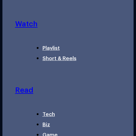
Watch
Playlist
Short & Reels
Read
Tech
Biz
Game