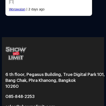
Worawalan
| 2 days ago
6 th floor, Pegasus Building, True Digital Park 101,
Bang Chak, Phra Khanong, Bangkok
10260
085-848-2253