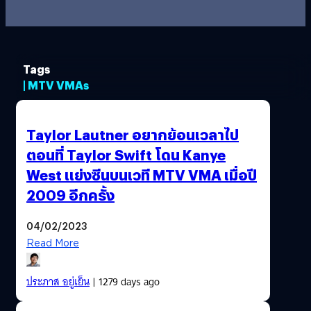
Tags
| MTV VMAs
Taylor Lautner อยากย้อนเวลาไป
ตอนที่ Taylor Swift โดน Kanye
West แย่งซีนบนเวที MTV VMA เมื่อปี
2009 อีกครั้ง
04/02/2023
Read More
ประภาส อยู่เย็น
| 1279 days ago