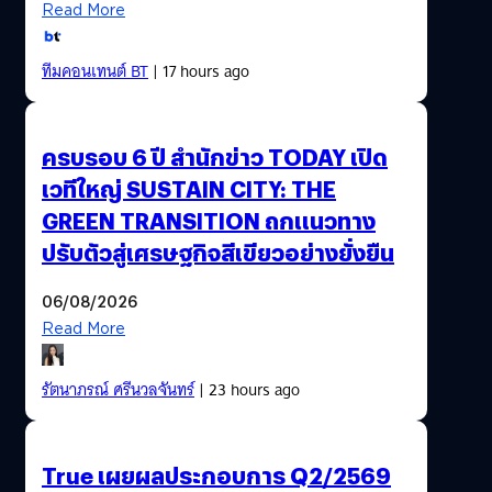
Read More
ทีมคอนเทนต์ BT
| 17 hours ago
ครบรอบ 6 ปี สำนักข่าว TODAY เปิด
เวทีใหญ่ SUSTAIN CITY: THE
GREEN TRANSITION ถกแนวทาง
ปรับตัวสู่เศรษฐกิจสีเขียวอย่างยั่งยืน
06/08/2026
Read More
รัตนาภรณ์ ศรีนวลจันทร์
| 23 hours ago
True เผยผลประกอบการ Q2/2569