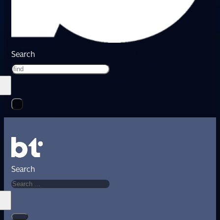
Search
Search