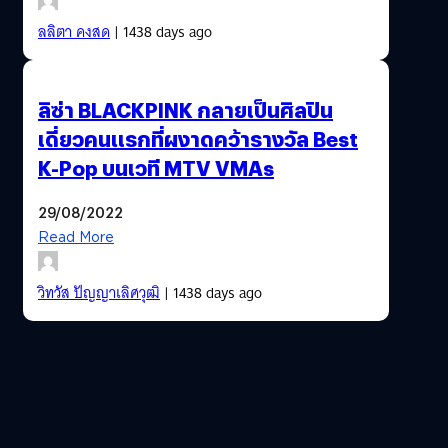
ลลิตา คงสด
| 1438 days ago
ลิซ่า BLACKPINK กลายเป็นศิลปิน
เดี่ยวคนแรกที่ผงาดคว้ารางวัล Best
K-Pop บนเวที MTV VMAs
29/08/2022
Read More
วิทวัส ปัญญาเลิศวุฒิ
| 1438 days ago