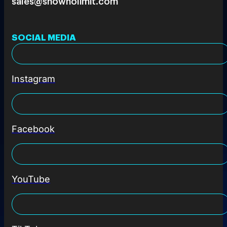
sales@shownolimit.com
SOCIAL MEDIA
Instagram
Facebook
YouTube