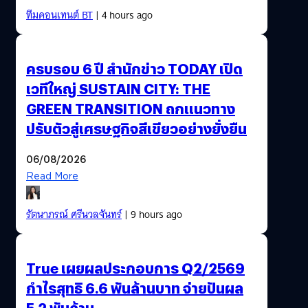
ทีมคอนเทนต์ BT
| 4 hours ago
ครบรอบ 6 ปี สำนักข่าว TODAY เปิด
เวทีใหญ่ SUSTAIN CITY: THE
GREEN TRANSITION ถกแนวทาง
ปรับตัวสู่เศรษฐกิจสีเขียวอย่างยั่งยืน
06/08/2026
Read More
รัตนาภรณ์ ศรีนวลจันทร์
| 9 hours ago
True เผยผลประกอบการ Q2/2569
กำไรสุทธิ 6.6 พันล้านบาท จ่ายปันผล
5.2 พันล้าน