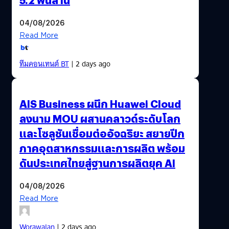
04/08/2026
Read More
ทีมคอนเทนต์ BT
| 2 days ago
AIS Business ผนึก Huawei Cloud
ลงนาม MOU ผสานคลาวด์ระดับโลก
และโซลูชันเชื่อมต่ออัจฉริยะ สยายปีก
ภาคอุตสาหกรรมและการผลิต พร้อม
ดันประเทศไทยสู่ฐานการผลิตยุค AI
04/08/2026
Read More
Worawalan
| 2 days ago