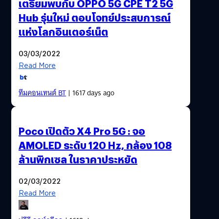
เตรียมพบกับ OPPO 5G CPE T2 5G
Hub รุ่นใหม่ ตอบโจทย์ประสบการณ์
แห่งโลกอินเตอร์เน็ต
03/03/2022
Read More
ทีมคอนเทนต์ BT
| 1617 days ago
Poco เปิดตัว X4 Pro 5G : จอ
AMOLED ระดับ 120 Hz, กล้อง 108
ล้านพิกเซล ในราคาประหยัด
02/03/2022
Read More