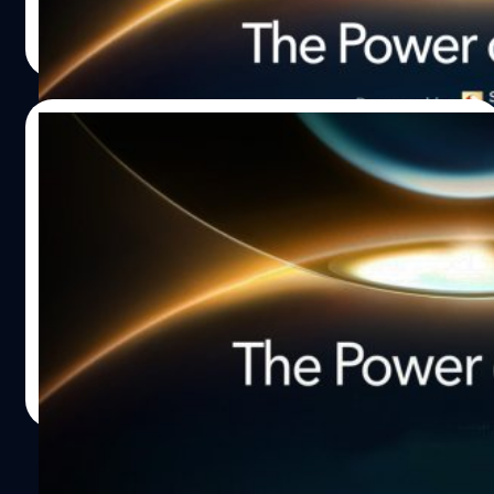
ภควัต ขจิตวิชยานุกูล
| 1637 days ago
Read More
28/01/2022
Honor ยืนยัน เข้าร่วมงาน MWC ในวันที่ 28
กุมภาพันธ์นี้
Honor ได้ประกาศยืนยันว่าจะเข้าร่วมจัดอีเวนต์ภายในงาน
มหกรรมการจัดแสดงสมาร์ตโฟนระดับโลก MWC ประจำปี
2022 นี้ ในวันที่ 28 กุมภาพันธ์ 2022 นี้
ปรีดี ฤกษ์วลีกุล
| 1651 days ago
Read More