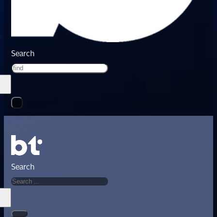
Search
Search