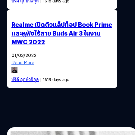
ปรีดี ฤกษ์วลีกุล
| 1618 days ago
Realme เปิดตัวแล็ปท็อป Book Prime
และหูฟังไร้สาย Buds Air 3 ในงาน
MWC 2022
01/03/2022
Read More
ปรีดี ฤกษ์วลีกุล
| 1619 days ago
01/03/2022