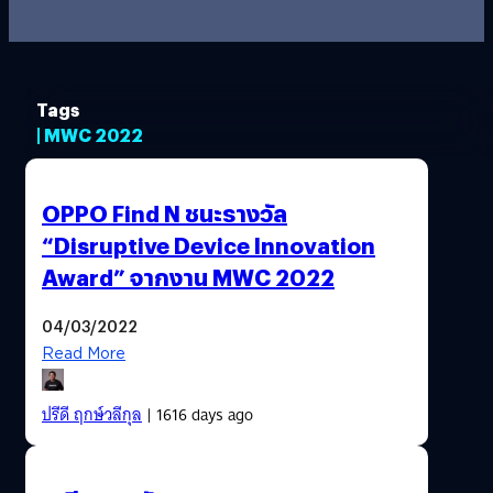
Tags
| MWC 2022
OPPO Find N ชนะรางวัล
“Disruptive Device Innovation
Award” จากงาน MWC 2022
04/03/2022
Read More
ปรีดี ฤกษ์วลีกุล
| 1616 days ago