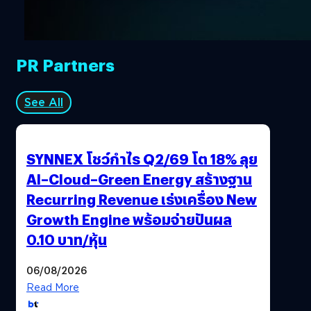
PR Partners
See All
SYNNEX โชว์กำไร Q2/69 โต 18% ลุย
AI–Cloud–Green Energy สร้างฐาน
Recurring Revenue เร่งเครื่อง New
Growth Engine พร้อมจ่ายปันผล
0.10 บาท/หุ้น
06/08/2026
Read More