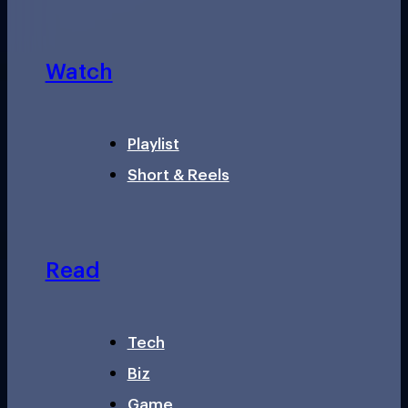
Watch
Playlist
Short & Reels
Read
Tech
Biz
Game