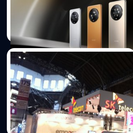
ในซีรีส์ Magic 4 มาเปิดตัวในงานมหกรรมจัดแสดงสมาร์ตโฟน
ระดับโลกอย่าง Mobile World Congress ประจำปี 2022
ปรีดี ฤกษ์วลีกุล
| 1619 days ago
Read More
26/02/2022
MWC 2022 แบนบริษัทของรัสเซียจัดแสดง
สินค้า
GSMA องค์กรอุตสาหกรรมตัวแทนผู้ให้บริการเครือข่ายมือถือ
ทั่วโลกห้ามบริษัทของรัสเซียบางรายไม่ให้เข้าร่วมจัดแสดง
สินค้าในงาน Mobile World Congress 2022 (MWC 2022) ที่
จัดขึ้นในระหว่าง 28 กุมภาพันธ์ - 3 มีนาคม 2022 แม้ว่าไม่ได้
ระบุรายชื่อบริษัทออกมาอย่างชัดเจน แต่ก็ได้มีการย้ำชัดว่าจะ
ศิลา วงศ์เจริญ
| 1622 days ago
ไม่มีบูทของบริษัทมือถือรัสเซียอย่างแน่นอน ซึ่งเกิดขึ้นหลังจาก
Read More
มีการประกาศคว่ำบาตรรัสเซียที่ได้บุกยูเครนอย่างเต็มรูปแบบ