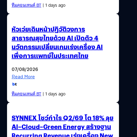
ทีมคอนเทนต์ BT
| 1 days ago
หัวเว่ยเดินหน้าปฏิวัติวงการ
สาธารณสุขไทยด้วย AI เปิดตัว 4
นวัตกรรมเปลี่ยนเกมเร่งเครื่อง AI
เพื่อการแพทย์ในประเทศไทย
07/08/2026
Read More
ทีมคอนเทนต์ BT
| 1 days ago
SYNNEX โชว์กำไร Q2/69 โต 18% ลุย
AI–Cloud–Green Energy สร้างฐาน
Recurring Revenue เร่งเครื่อง New