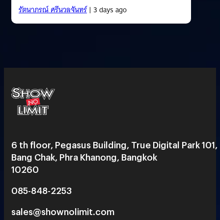
รัตนาภรณ์ ศรีนวลจันทร์
| 3 days ago
6 th floor, Pegasus Building, True Digital Park 101,
Bang Chak, Phra Khanong, Bangkok
10260
085-848-2253
sales@shownolimit.com