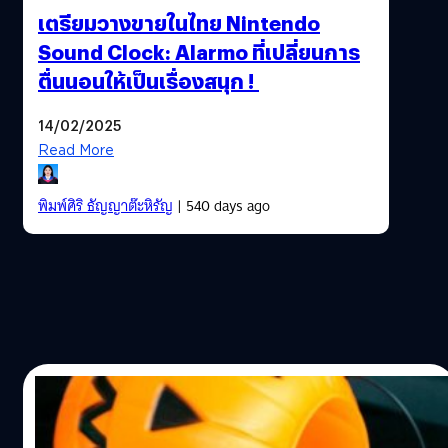
เตรียมวางขายในไทย Nintendo
Sound Clock: Alarmo ที่เปลี่ยนการ
ตื่นนอนให้เป็นเรื่องสนุก !
14/02/2025
Read More
พิมพ์ศิริ ธัญญาต๊ะหิรัญ
| 540 days ago
23/05/2024
Nintendo เข้าถือหุ้น Shiver Entertainment