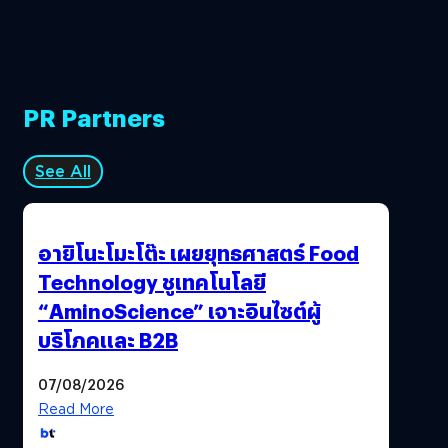
PR Partners
See All
อายิโนะโมะโต๊ะ เผยยุทธศาสตร์ Food
Technology ชูเทคโนโลยี
“AminoScience” เจาะอินไซต์ผู้
บริโภคและ B2B
07/08/2026
Read More