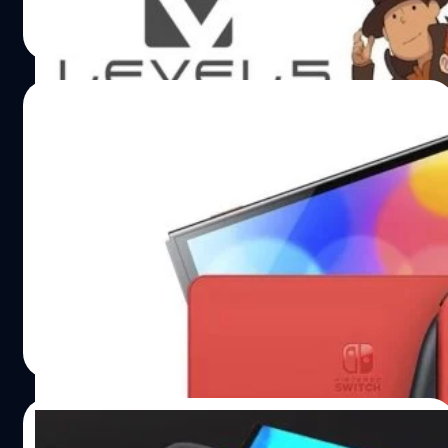
วงศกร ปฐมชัยวัฒน์
| 822 days ago
Read More
08/05/2024
Switch เป็นเครื่องเล่นเกมที่ทำกำไรให้
Nintendo ได้มากที่สุด
Nintendo แถลงผลประกอบการกับผู้ถือหุ้นและสื่อมวลชน ได้
เปิดผลกำไรของค่ายที่เพิ่มขึ้นมากกว่าปีที่แล้ว และสูงสุด
ตลอดกาล
วงศกร ปฐมชัยวัฒน์
| 822 days ago
Read More
08/05/2024