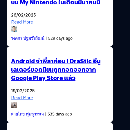
บน My Nintendo ในเดือนมีนาคมนี้
26/02/2025
Read More
วงศกร ปฐมชัยวัฒน์
| 529 days ago
Android จ๋าพี่ลาก่อน ! DraStic อีมู
เลเตอร์ยอดนิยมถูกถอดออกจาก
Google Play Store แล้ว
19/02/2025
Read More
สายไทย พุ่มสุวรรณ
| 535 days ago