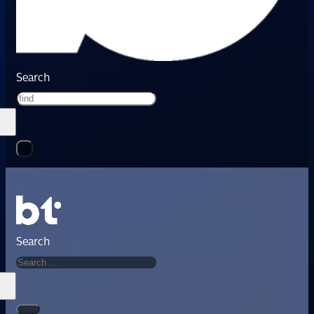
Search
Search