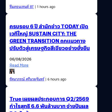
ทีมคอนเทนต์ BT
| 1 hours ago
ครบรอบ 6 ปี สำนักข่าว TODAY เปิด
เวทีใหญ่ SUSTAIN CITY: THE
GREEN TRANSITION ถกแนวทาง
ปรับตัวสู่เศรษฐกิจสีเขียวอย่างยั่งยืน
06/08/2026
Read More
รัตนาภรณ์ ศรีนวลจันทร์
| 6 hours ago
True เผยผลประกอบการ Q2/2569
กำไรสุทธิ 6.6 พันล้านบาท จ่ายปันผล