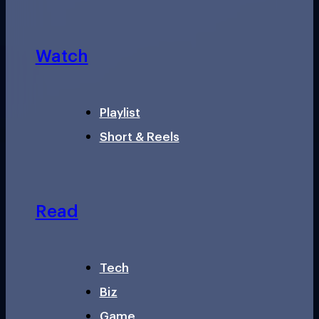
Watch
Playlist
Short & Reels
Read
Tech
Biz
Game