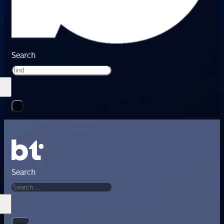
Search
Search