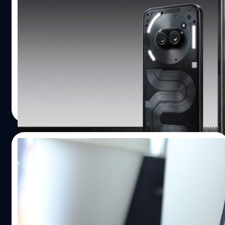
Nothing Phone (3a) จะเปลี่ยนไปใช้ชิป
Snapdragon แทน MediaTek
ปัจจุบัน Nothing Phone ระดับกลางอย่าง Nothing Phone
(2a) และ Nothing Phone (2a) Plus ใช้ชิป MediaTek แต่
ล่าสุดมีข่าวว่ารุ่นใหม่อย่าง Nothing Phone (3a) และ
Nothing Phone (3a) Plus จะเปลี่ยนไปใช้ชิป Snapdragon
แทน
วัชรกุล พัฒนาประทีป
| 588 days ago
Read More
19/04/2024
Nothing รวม ChatGPT เข้ากับ NothingOS
เรียกใช้งานได้ทันที
Nothing Phone (2a) เพิ่งจะได้รับอัปเดต NothingOS 2.5.5
ที่มีการปรับปรุงคุณภาพและประสิทธิภาพของกล้อง รวมถึงแก้