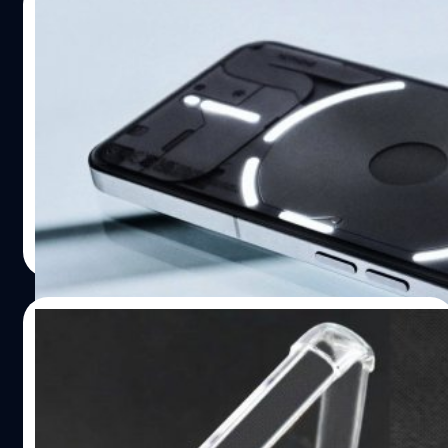
18/12/2023
หลุด Nothing Phone (2a) เครื่องทดสอบ
พร้อมข้อมูลสเปกเบื้องต้น
ล่าสุดผู้ใช้ X นามว่า Yogesh Brar ได้เปิดเผยภาพหลุดตัว
เครื่องของ Nothing Phone (2a) ซึ่งระบุว่าเป็นเครื่องที่ได้รับ
อนุญาตให้ใช้ในการทดสอบ
ปรีดี ฤกษ์วลีกุล
| 962 days ago
Read More
13/06/2023
หลุดเคส TPU ของ Nothing Phone (2) ก่อน
เปิดตัวเดือนหน้านี้ !
ล่าสุดมีภาพหลุดเคส TPU ของ Nothing Phone 2 ออกมาให้