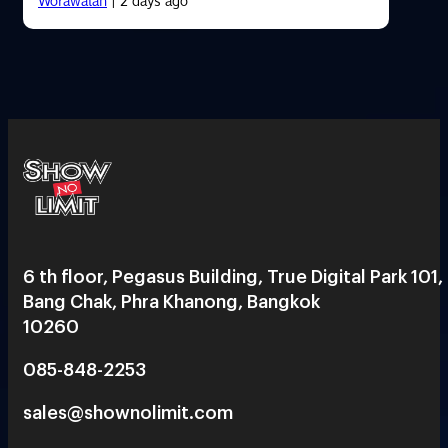
Worawalan
| 2 days ago
6 th floor, Pegasus Building, True Digital Park 101,
Bang Chak, Phra Khanong, Bangkok
10260
085-848-2253
sales@shownolimit.com