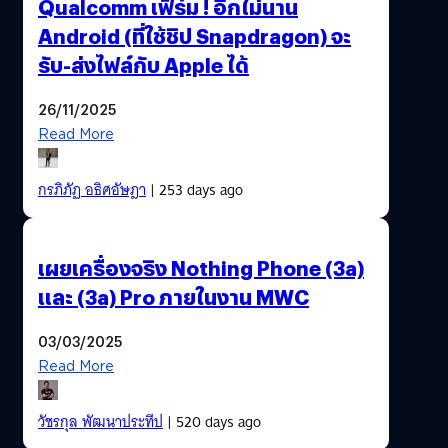
Qualcomm เฟิร์ม ! อีกไม่นาน
Android (ที่ใช้ชิป Snapdragon) จะ
รับ-ส่งไฟล์กับ Apple ได้
26/11/2025
Read More
กรภิภัฏ อธิศอัษฎา
| 253 days ago
เผยเครื่องจริง Nothing Phone (3a)
และ (3a) Pro ภายในงาน MWC
03/03/2025
Read More
วัชรกุล พัฒนาประทีป
| 520 days ago