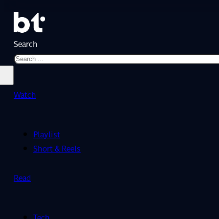
Search
Watch
Playlist
Short & Reels
Read
Tech