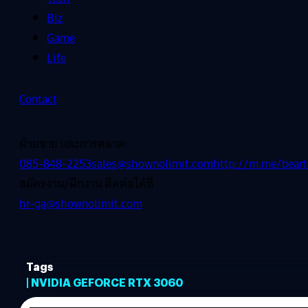
Biz
Game
Life
Contact
ฝ่ายขาย และการตลาด
085-848-2253
sales@shownolimit.com
http://m.me/beart
สมัครงาน/ฝึกงาน ติดต่อได้ที่
hr-ga@shownolimit.com
Tags
| NVIDIA GEFORCE RTX 3060