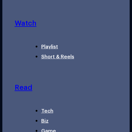
Watch
Playlist
Short & Reels
Read
Tech
Biz
Game