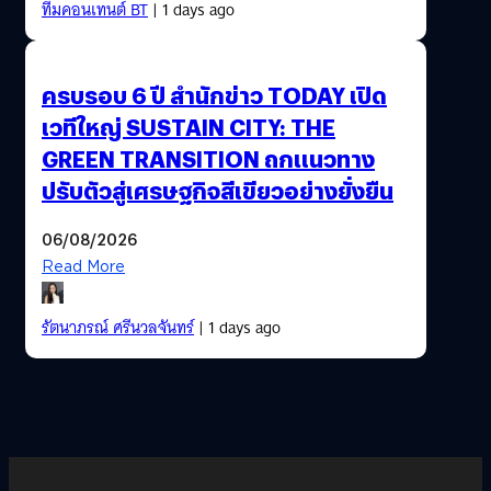
ทีมคอนเทนต์ BT
| 1 days ago
ครบรอบ 6 ปี สำนักข่าว TODAY เปิด
เวทีใหญ่ SUSTAIN CITY: THE
GREEN TRANSITION ถกแนวทาง
ปรับตัวสู่เศรษฐกิจสีเขียวอย่างยั่งยืน
06/08/2026
Read More
รัตนาภรณ์ ศรีนวลจันทร์
| 1 days ago