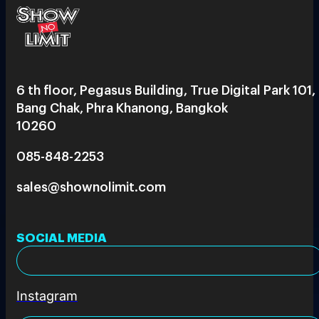
6 th floor, Pegasus Building, True Digital Park 101,
Bang Chak, Phra Khanong, Bangkok
10260
085-848-2253
sales@shownolimit.com
SOCIAL MEDIA
Instagram