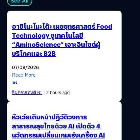
See All
อายิโนะโมะโต๊ะ เผยยุทธศาสตร์ Food
Technology ชูเทคโนโลยี
“AminoScience” เจาะอินไซต์ผู้
บริโภคและ B2B
07/08/2026
Read More
ทีมคอนเทนต์ BT
| 2 hours ago
หัวเว่ยเดินหน้าปฏิวัติวงการ
สาธารณสุขไทยด้วย AI เปิดตัว 4
นวัตกรรมเปลี่ยนเกมเร่งเครื่อง AI