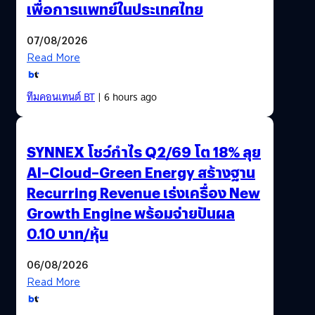
เพื่อการแพทย์ในประเทศไทย
07/08/2026
Read More
ทีมคอนเทนต์ BT
| 6 hours ago
SYNNEX โชว์กำไร Q2/69 โต 18% ลุย
AI–Cloud–Green Energy สร้างฐาน
Recurring Revenue เร่งเครื่อง New
Growth Engine พร้อมจ่ายปันผล
0.10 บาท/หุ้น
06/08/2026
Read More