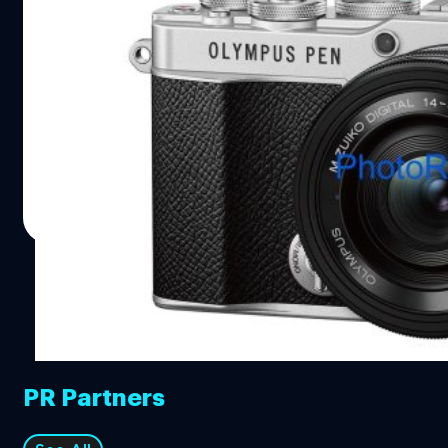
หลุดภาพ Olympus PEN E-P7 กับชื่อแบรนด์
เดิม ไม่ใช่ OM Digital
แม้จะเปลี่ยนบริษัทจาก Olympus มาสู่ OM Digital แล้วก็ตาม
ล่าสุดได้มีภาพหลุดของกล้อง 'Olympus PEN E-P7' จาก
เว็บไซต์ Photo Rumors หลุดออกมาครับ แต่ที่น่าสนใจกว่า
คือยังคงใช้ชื่อว่า Olympus ไม่ใช่ OM Digital
บดินทร์ ตันวิเชียร
| 1891 days ago
Read More
PR Partners