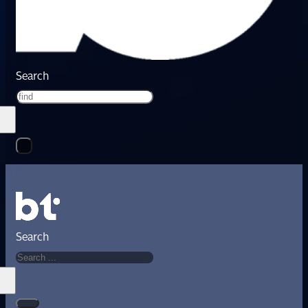
Search
Search