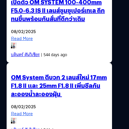
เปิดตัว OM SYSTEM 100-400mm
F5.0-6.3 IS II เลนส์ซูมซูเปอร์เทเล ถึก
ทนขึ้นพร้อมกันสั่นที่ดีกว่าเดิม
08/02/2025
Read More
บดินทร์ ตันวิเชียร
| 544 days ago
OM System ตีบวก 2 เลนส์ใหม่ 17mm
F1.8 II และ 25mm F1.8 II เพิ่มซีลกัน
ละอองน้ำละอองฝุ่น
08/02/2025
Read More