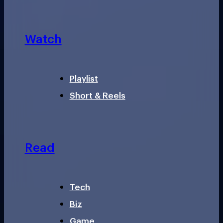
Watch
Playlist
Short & Reels
Read
Tech
Biz
Game