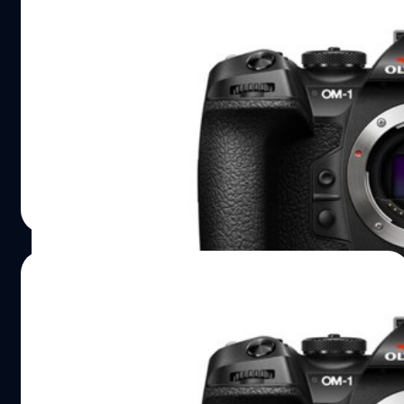
อัปเดตสเปก OM System OM-1II เรือธง
m4/3 ตีบวกกันสั่น เพิ่ม Buffer
ใกล้กำหนดที่คาดว่าจะมีการเปิดตัวกล้องใหม่เข้ามาทุกทีครับ
สำหรับค่าย OM System กับรายงานข่าวลือสเปกล่าสุดของ
'OM-1II' เรือธงมิเรอร์เลสฝั่ง Micro Four Thirds ที่รอบนี้มีการ
ปรับอะไรหลาย ๆ อย่างให้น่าใช้งานมากยิ่งขึ้น
บดินทร์ ตันวิเชียร
| 923 days ago
Read More
24/01/2024
OM System เตรียมเปิดตัวกล้องเรือธง OM-
1II พร้อมเลนส์อีก 2 รุ่น 30 มกราคมนี้
ข่าวดีของชาว Micro Four Thirds กับข่าวลือกล้องใหม่จาก
ค่าย OM System ที่เตรียมเปิดตัวกล้องเรือธง 'OM-1II' พร้อม