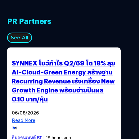
PR Partners
See All
SYNNEX โชว์กำไร Q2/69 โต 18% ลุย
AI–Cloud–Green Energy สร้างฐาน
Recurring Revenue เร่งเครื่อง New
Growth Engine พร้อมจ่ายปันผล
0.10 บาท/หุ้น
06/08/2026
Read More
ทีมคอนเทนต์ BT
| 18 hours ago