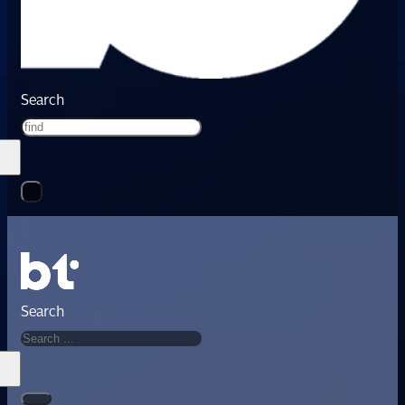
Search
Search