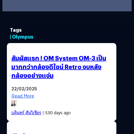
Tags
| Olympus
สัมผัสแรก ! OM System OM-3 เป็น
มากกว่ากล้องดีไซน์ Retro จบหลัง
กล้องอย่างแจ่ม
22/02/2025
Read More
บดินทร์ ตันวิเชียร
| 530 days ago