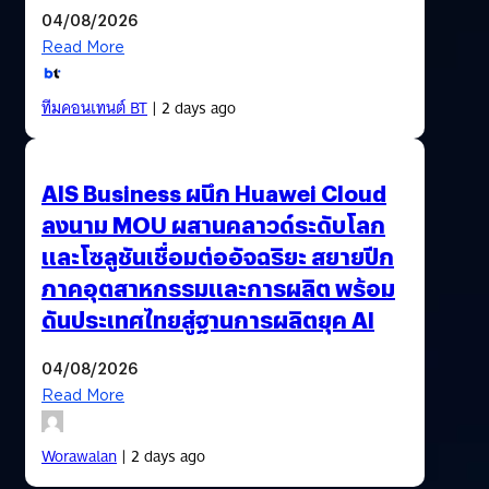
04/08/2026
Read More
ทีมคอนเทนต์ BT
| 2 days ago
AIS Business ผนึก Huawei Cloud
ลงนาม MOU ผสานคลาวด์ระดับโลก
และโซลูชันเชื่อมต่ออัจฉริยะ สยายปีก
ภาคอุตสาหกรรมและการผลิต พร้อม
ดันประเทศไทยสู่ฐานการผลิตยุค AI
04/08/2026
Read More
Worawalan
| 2 days ago