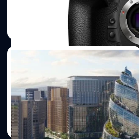
เลนส์อีก 2 รุ่น ในวันที่ 30 มกราคม 2024 ที่ใกล้จะถึงนี้
บดินทร์ ตันวิเชียร
| 926 days ago
Read More
13/11/2023
Amazon กำลังพัฒนา Olympus AI โมเดล
ภาษาขนาดยักษ์
เว็บไซต์ The Register รายงานว่า Amazon กำลังฝึก AI ชนิด
โมเดลภาษาขนาดใหญ่ (LLM) ที่มีโค้ดเนมว่า Olympus หวัง
แข่งกับ OpenAI และบริษัทอื่น ๆ
จตุรวิทย์ เครือวาณิชกิจ
| 997 days ago
Read More