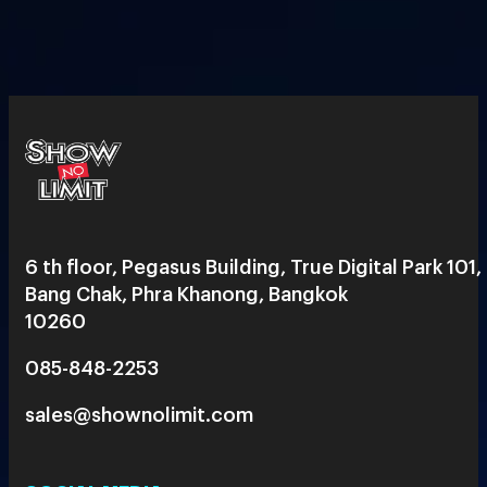
6 th floor, Pegasus Building, True Digital Park 101,
Bang Chak, Phra Khanong, Bangkok
10260
085-848-2253
sales@shownolimit.com