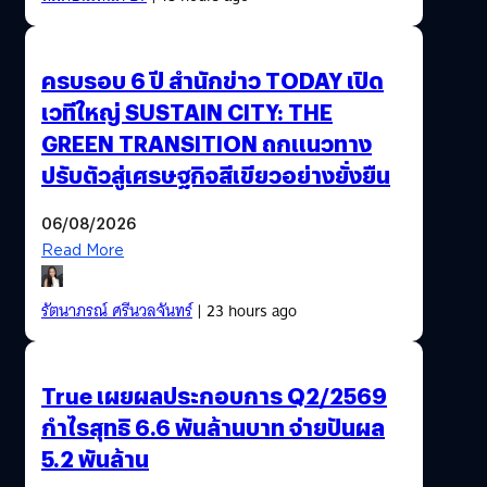
ครบรอบ 6 ปี สำนักข่าว TODAY เปิด
เวทีใหญ่ SUSTAIN CITY: THE
GREEN TRANSITION ถกแนวทาง
ปรับตัวสู่เศรษฐกิจสีเขียวอย่างยั่งยืน
06/08/2026
Read More
รัตนาภรณ์ ศรีนวลจันทร์
| 23 hours ago
True เผยผลประกอบการ Q2/2569
กำไรสุทธิ 6.6 พันล้านบาท จ่ายปันผล
5.2 พันล้าน