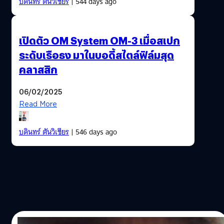
บดินทร์ ตันวิเชียร
| 544 days ago
เปิดตัว OM System OM-3 เมื่อสเปก
ระดับเรือธง มาในบอดี้สไตล์ฟิล์มสุด
คลาสสิก
06/02/2025
Read More
บดินทร์ ตันวิเชียร
| 546 days ago
05/02/2025