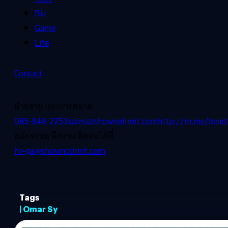
Biz
Game
Life
Contact
ฝ่ายขาย และการตลาด
085-848-2253
sales@shownolimit.com
http://m.me/beart
สมัครงาน/ฝึกงาน ติดต่อได้ที่
hr-ga@shownolimit.com
Tags
| Omar Sy