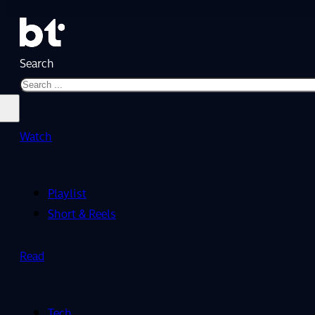
Search
Watch
Playlist
Short & Reels
Read
Tech