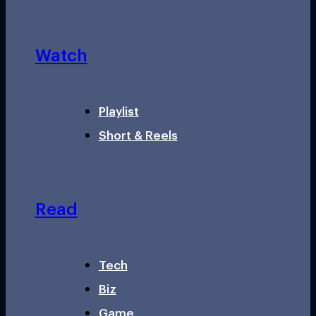
Watch
Playlist
Short & Reels
Read
Tech
Biz
Game