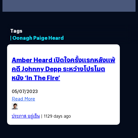
Tags
| Oonagh Paige Heard
Amber Heard เปิดใจครั้งแรกหลังแพ้
คดี Johnny Depp ระหว่างโปรโมต
หนัง ‘In The Fire’
05/07/2023
Read More
ประภาส อยู่เย็น
| 1129 days ago