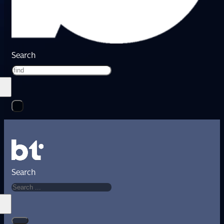
Search
Search