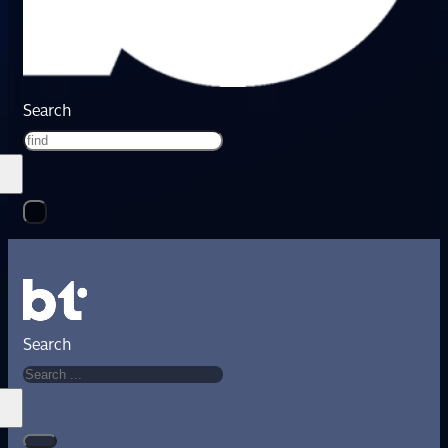
Search
Search