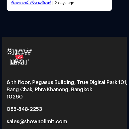
รัตนาภรณ์ ศรีนวลจันทร์
| 2 days ago
6 th floor, Pegasus Building, True Digital Park 101,
Bang Chak, Phra Khanong, Bangkok
10260
085-848-2253
sales@shownolimit.com