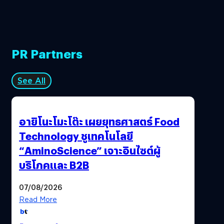
PR Partners
See All
อายิโนะโมะโต๊ะ เผยยุทธศาสตร์ Food
Technology ชูเทคโนโลยี
“AminoScience” เจาะอินไซต์ผู้
บริโภคและ B2B
07/08/2026
Read More