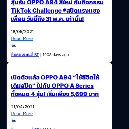
ลุ้นรับ OPPO A94 สีใหม่ กับกิจกรรม
TikTok Challenge #สปีดแรงแซง
เพื่อน วันนี้ถึง 31 พ.ค. เท่านั้น!
18/05/2021
Read More
ทีมคอนเทนต์ BT
| 1908 days ago
เปิดตัวแล้ว OPPO A94 “ใช้ชีวิตให้
เต็มสปีด” ไปกับ OPPO A Series
ทั้งหมด 4 รุ่น! เริ่มเพียง 5,699 บาท
21/04/2021
Read More