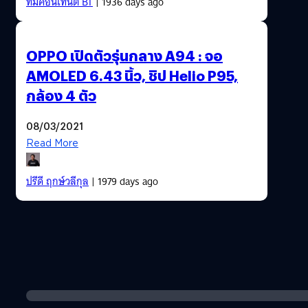
ทีมคอนเทนต์ BT
| 1936 days ago
OPPO เปิดตัวรุ่นกลาง A94 : จอ
AMOLED 6.43 นิ้ว, ชิป Helio P95,
กล้อง 4 ตัว
08/03/2021
Read More
ปรีดี ฤกษ์วลีกุล
| 1979 days ago