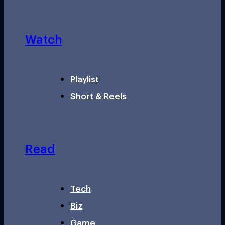
Watch
Playlist
Short & Reels
Read
Tech
Biz
Game