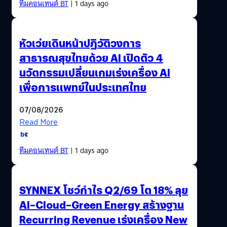
ทีมคอนเทนต์ BT
| 1 days ago
หัวเว่ยเดินหน้าปฏิวัติวงการ
สาธารณสุขไทยด้วย AI เปิดตัว 4
นวัตกรรมเปลี่ยนเกมเร่งเครื่อง AI
เพื่อการแพทย์ในประเทศไทย
07/08/2026
Read More
ทีมคอนเทนต์ BT
| 1 days ago
SYNNEX โชว์กำไร Q2/69 โต 18% ลุย
AI–Cloud–Green Energy สร้างฐาน
Recurring Revenue เร่งเครื่อง New