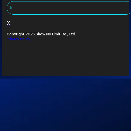
X
Copyright 2025 Show No Limit Co., Ltd.
Privacy Policy