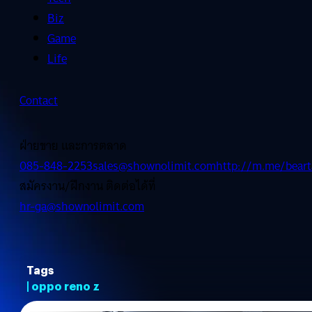
Biz
Game
Life
Contact
ฝ่ายขาย และการตลาด
085-848-2253
sales@shownolimit.com
http://m.me/beart
สมัครงาน/ฝึกงาน ติดต่อได้ที่
hr-ga@shownolimit.com
Tags
| oppo reno z