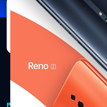
30/05/2019
ศุภกานต์ เหล่ารัตนกุล
| 2624 days ago
Read More
OPPO เปิดตัว Reno Z สมาร์ทโฟนราคาประหยัดจากซ
OPPO เปิดตัวสมาร์ทโฟนรุ่นประหยัดในซีรีส์ใหม่ Reno เป็นรุ่นที่ 4 OP
หลักเพื่อที่จะสามารถลดราคาลงมาให้ผู้ใช้สามารถจับต้องได้
PR Partners