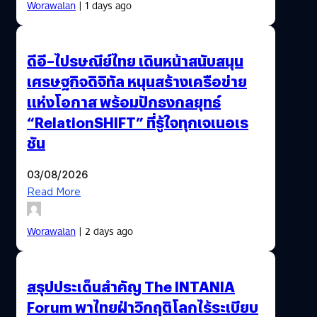
Worawalan
| 1 days ago
ดีอี–ไปรษณีย์ไทย เดินหน้าสนับสนุน
เศรษฐกิจดิจิทัล หนุนสร้างเครือข่าย
แห่งโอกาส พร้อมปักธงกลยุทธ์
“RelationSHIFT” ที่รู้ใจทุกเจเนอเร
ชัน
03/08/2026
Read More
Worawalan
| 2 days ago
สรุปประเด็นสำคัญ The INTANIA
Forum พาไทยฝ่าวิกฤติโลกไร้ระเบียบ