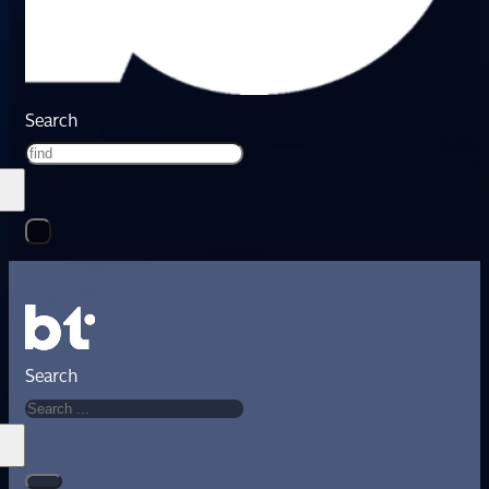
Search
Search