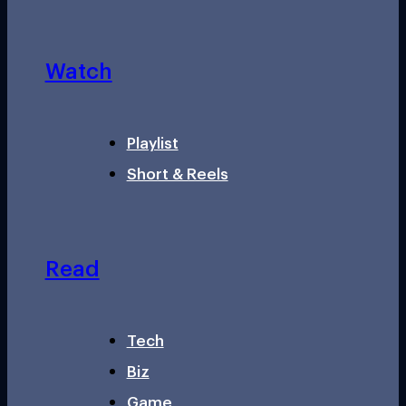
Watch
Playlist
Short & Reels
Read
Tech
Biz
Game