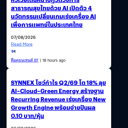
สาธารณสุขไทยด้วย AI เปิดตัว 4
นวัตกรรมเปลี่ยนเกมเร่งเครื่อง AI
เพื่อการแพทย์ในประเทศไทย
07/08/2026
Read More
ทีมคอนเทนต์ BT
| 18 hours ago
SYNNEX โชว์กำไร Q2/69 โต 18% ลุย
AI–Cloud–Green Energy สร้างฐาน
Recurring Revenue เร่งเครื่อง New
Growth Engine พร้อมจ่ายปันผล
0.10 บาท/หุ้น