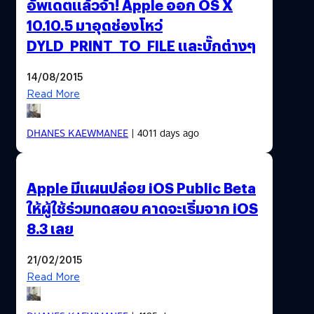
อัพเดตแล้วจ้า! Apple ออก OS X
10.10.5 มาอุดช่องโหว่
DYLD_PRINT_TO_FILE และบั๊กต่างๆ
14/08/2015
Read More
DHANES KAEWMANEE
| 4011 days ago
Apple มีแผนปล่อย iOS Public Beta
ให้ผู้ใช้ร่วมทดสอบ คาดจะเริ่มจาก iOS
8.3 เลย
21/02/2015
Read More