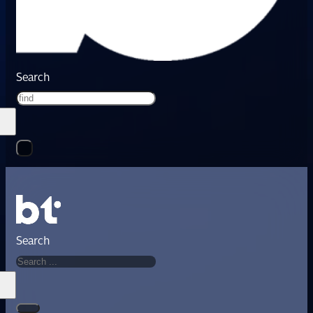
Search
Search