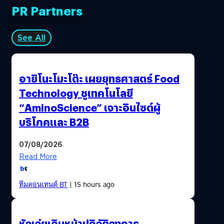
PR Partners
See All
อายิโนะโมะโต๊ะ เผยยุทธศาสตร์ Food
Technology ชูเทคโนโลยี
“AminoScience” เจาะอินไซต์ผู้
บริโภคและ B2B
07/08/2026
Read More
ทีมคอนเทนต์ BT
| 15 hours ago
หัวเว่ยเดินหน้าปฏิวัติวงการ