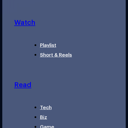
Watch
Playlist
Short & Reels
Read
Tech
Biz
Game