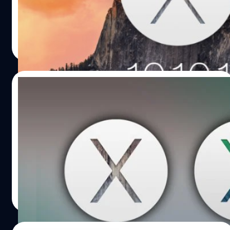
ได้เอาไปใช้งานกันแล้ว
DHANES KAEWMANEE
| 4280 days ago
Read More
25/10/2014
เปิดตัวได้ดี OS X Yosemite มีอัตราการใช้งาน
ในสัปดาห์แรกหลังเปิดตัวมากกว่า OS X
Mavericks นิดส์นึง
อัตราการใช้งาน OS X Yosemite ในสัปดาห์แรกหลังจากเปิด
ตัวสูงกว่า OS X Mavericks ซะอีก !
DHANES KAEWMANEE
| 4304 days ago
Read More