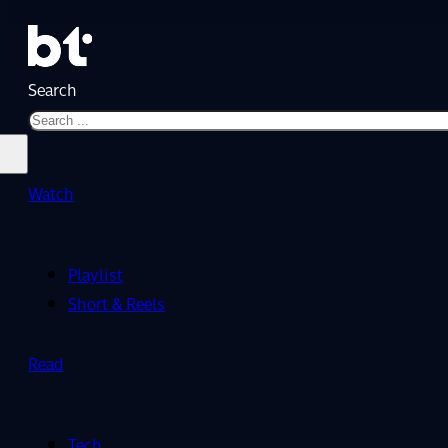
Search
Watch
Playlist
Short & Reels
Read
Tech