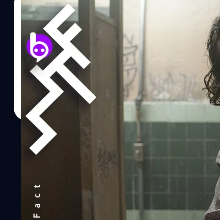
14/01/2020
ปรีดี ฤกษ์วลีกุล
| 2398 days ago
Read More
Joker เป็นภาพยนตร์จากคอมิกที่ได้ “เข้าชิงออสการ์” 
Joker เป็นภาพยนตร์ที่นักวิจารณ์ต่างพากันจับตามองบนเวทีประกวดต่า
Film Festival 2019 เมื่อเดือนสิงหาคม 2019 ที่ผ่านมา โดยสามาถคว้า
ประสบความสำเร็จจนติด 10 อันดับ ภาพยนตร์แห่งปีของสถาบันภาพยนตร
ทองคำสาขานักแสดงนำชายประเภทดรามายอดเยี่ยม (Joaquin Phoenix :
BAFTA ครั้งที่ 73 มากถึง 11 สาขา อีกทั้งยังประสบความสำเร็จด้านรายไ
ล่าสุด Joker ได้รับการประกาศรายชื่อเข้าชิงรางวัลออสการ์มากถึง 11 
มิกที่ได้เข้าชิงรางวัลออสการ์มากที่สุดเท่าที่เคยมีมา ดังนี้ ภาพยนตร์ย
Phillips) นักแสดงนำชายยอดเยี่ยม (Joaquin Phoenix) บทภาพยนตร
เยี่ยม ออกแบบเครื่องแต่งกายยอดเยี่ยม แต่งหน้าและออกแบบทรงผมย
เยี่ยม ลำดับภาพยอดเยี่ยมBest…