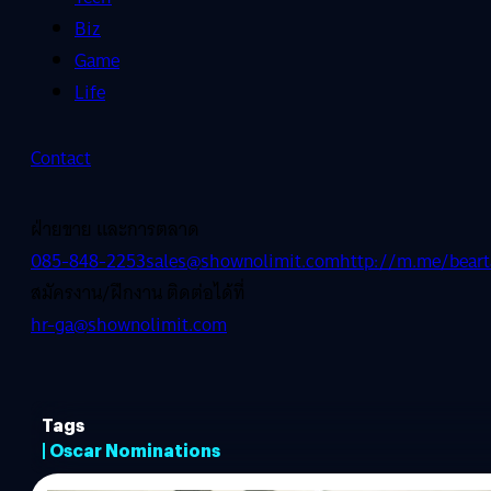
Biz
Game
Life
Contact
ฝ่ายขาย และการตลาด
085-848-2253
sales@shownolimit.com
http://m.me/beart
สมัครงาน/ฝึกงาน ติดต่อได้ที่
hr-ga@shownolimit.com
Tags
| Oscar Nominations