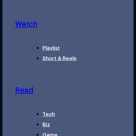
Watch
Playlist
Short & Reels
Read
Tech
Biz
Game