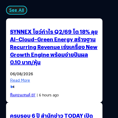
See All
SYNNEX โชว์กำไร Q2/69 โต 18% ลุย
AI–Cloud–Green Energy สร้างฐาน
Recurring Revenue เร่งเครื่อง New
Growth Engine พร้อมจ่ายปันผล
0.10 บาท/หุ้น
06/08/2026
Read More
ทีมคอนเทนต์ BT
| 6 hours ago
ครบรอบ 6 ปี สำนักข่าว TODAY เปิด