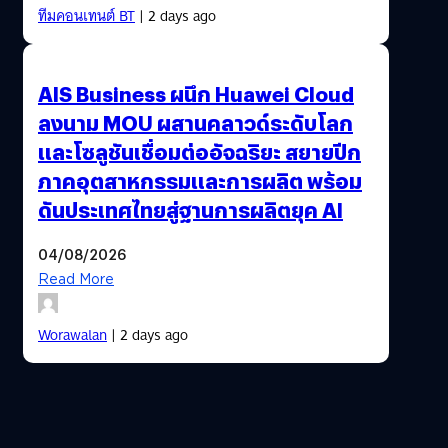
ทีมคอนเทนต์ BT
| 2 days ago
AIS Business ผนึก Huawei Cloud
ลงนาม MOU ผสานคลาวด์ระดับโลก
และโซลูชันเชื่อมต่ออัจฉริยะ สยายปีก
ภาคอุตสาหกรรมและการผลิต พร้อม
ดันประเทศไทยสู่ฐานการผลิตยุค AI
04/08/2026
Read More
Worawalan
| 2 days ago