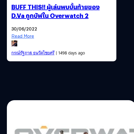
BUFF THIS!! ผู้เล่นพบบั้นท้ายของ
D.Va ถูกบัฟใน Overwatch 2
30/06/2022
Read More
กรณ์รัฐภาส ธนวัตไชยศรี
| 1498 days ago
05/06/2016
Blizzard ชื่นใจ! Overwatch มีผู้เล่นมากถึง 7
ล้านคน หลังเปิดตัวแค่ 1 สัปดาห์