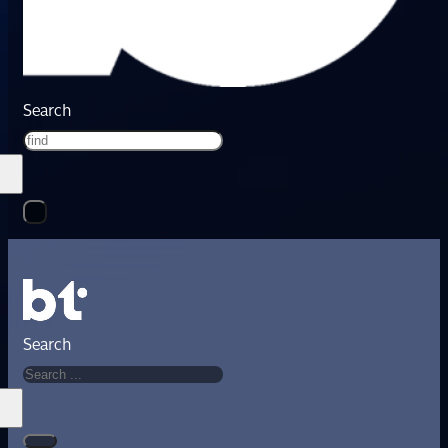
Search
Search