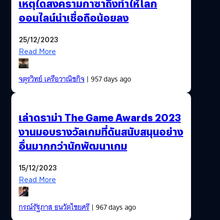
เหตุใดสงครามกาซาถึงทำให้โลก
ออนไลน์น่าเชื่อถือน้อยลง
25/12/2023
Read More
จตุรวิทย์ เครือวาณิชกิจ
| 957 days ago
เล่าดราม่า The Game Awards 2023
งานมอบรางวัลเกมที่ดันสนับสนุนอย่าง
อื่นมากกว่านักพัฒนาเกม
15/12/2023
Read More
กรณ์รัฐภาส ธนวัตไชยศรี
| 967 days ago