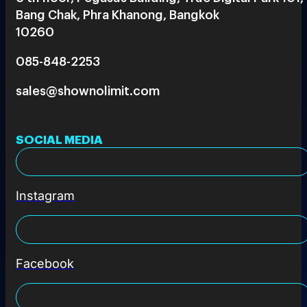
Bang Chak, Phra Khanong, Bangkok
10260
085-848-2253
sales@shownolimit.com
SOCIAL MEDIA
Instagram
Facebook