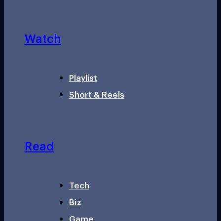
Watch
Playlist
Short & Reels
Read
Tech
Biz
Game