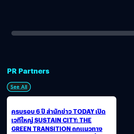
PR Partners
See All
ครบรอบ 6 ปี สำนักข่าว TODAY เปิด
เวทีใหญ่ SUSTAIN CITY: THE
GREEN TRANSITION ถกแนวทาง