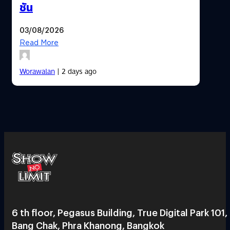
ชัน
03/08/2026
Read More
Worawalan
| 2 days ago
6 th floor, Pegasus Building, True Digital Park 101,
Bang Chak, Phra Khanong, Bangkok