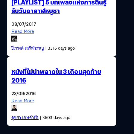
[PLAYLIST] 5 บทเพลงแห่งการตื่นรู้
รับวันอาสาฬหบูชา
08/07/2017
Read More
ธีรพงศ์ เสรีสำราญ
| 3316 days ago
หนังที่ไม่น่าพลาดใน 3 เดือนสุดท้าย
2016
23/09/2016
Read More
สุชยา เกษจำรัส
| 3603 days ago