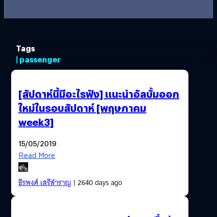
Tags
| passenger
[สัปดาห์นี้มีอะไรฟัง] แนะนำอัลบั้มออก
ใหม่ในรอบสัปดาห์ [พฤษภาคม
week3]
15/05/2019
Read More
ธีรพงศ์ เสรีสำราญ
| 2640 days ago