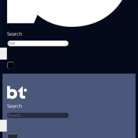
Search
Search