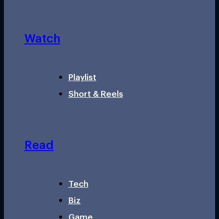
Watch
Playlist
Short & Reels
Read
Tech
Biz
Game