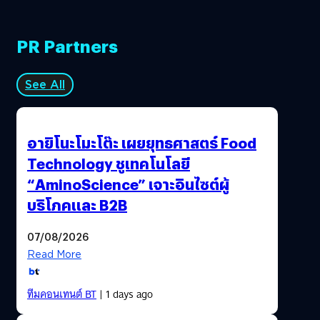
PR Partners
See All
อายิโนะโมะโต๊ะ เผยยุทธศาสตร์ Food
Technology ชูเทคโนโลยี
“AminoScience” เจาะอินไซต์ผู้
บริโภคและ B2B
07/08/2026
Read More
ทีมคอนเทนต์ BT
| 1 days ago