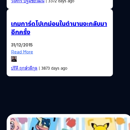
วงศกร ปฐมชัยวัฒน์
| 3372 days ago
เกมการ์ดโปเกม่อนในตำนานจะกลับมา
อีกครั้ง
31/12/2015
Read More
ปรีดี ฤกษ์วลีกุล
| 3873 days ago
29/06/2015