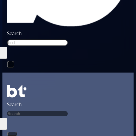
Search
Search