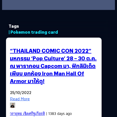
Tags
| Pokemon trading card
“THAILAND COMIC CON 2022”
มหกรรม ‘Pop Culture’ 28 – 30 ต.ค.
ณ พารากอน Capcom มา, ฟิกลิมิเต็ด
เพียบ ยกห้อง Iron Man Hall Of
Armor มาให้ดู!
25/10/2022
Read More
วรายุทธ เชิดศรีชูเกียรติ
| 1383 days ago