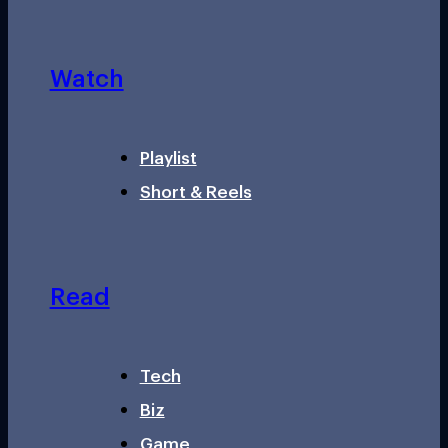
Watch
Playlist
Short & Reels
Read
Tech
Biz
Game