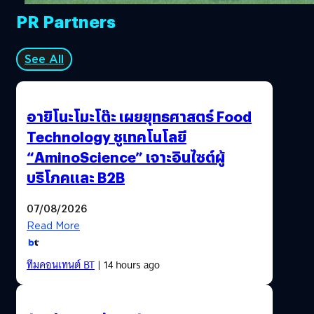
PR Partners
See All
อายิโนะโมะโต๊ะ เผยยุทธศาสตร์ Food
Technology ชูเทคโนโลยี
“AminoScience” เจาะอินไซต์ผู้
บริโภคและ B2B
07/08/2026
Read More
ทีมคอนเทนต์ BT
| 14 hours ago