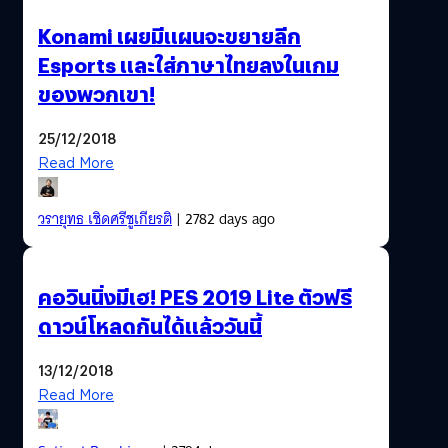
Konami เผยมีแผนจะขยายลีก
Esports และใส่ภาษาไทยลงในเกม
ของพวกเขา!
25/12/2018
Read More
วรายุทธ เชิดศรีชูเกียรติ
| 2782 days ago
คอวินนิ่งมีเฮ! PES 2019 Lite ตัวฟรี
ดาวน์โหลดกันได้แล้ววันนี้
13/12/2018
Read More