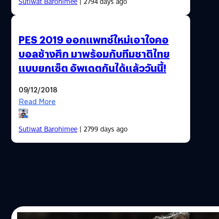
Sutiwat Barohimee
| 2794 days ago
PES 2019 ออกแพทช์ใหม่เอาใจคอ
บอลช้างศึก มาพร้อมกับทีมชาติไทย
แบบยกเซ็ต อัพเดตกันได้แล้ววันนี้!
09/12/2018
Read More
Sutiwat Barohimee
| 2799 days ago
24/07/2018