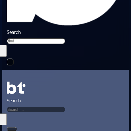
Search
Search