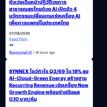
หัวเว่ยเดินหน้าปฏิวัติวงการ
สาธารณสุขไทยด้วย AI เปิดตัว 4
นวัตกรรมเปลี่ยนเกมเร่งเครื่อง AI
เพื่อการแพทย์ในประเทศไทย
07/08/2026
Read More
ทีมคอนเทนต์ BT
| 18 hours ago
SYNNEX โชว์กำไร Q2/69 โต 18% ลุย
AI–Cloud–Green Energy สร้างฐาน
Recurring Revenue เร่งเครื่อง New
Growth Engine พร้อมจ่ายปันผล
0.10 บาท/หุ้น