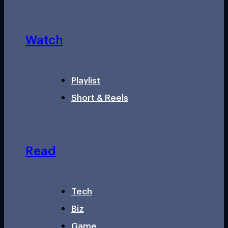
Watch
Playlist
Short & Reels
Read
Tech
Biz
Game