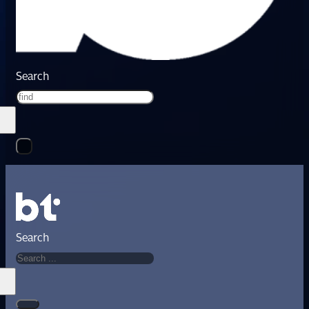
Search
Search