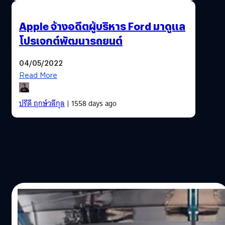
Apple จ้างอดีตผู้บริหาร Ford มาดูแล
โปรเจกต์พัฒนารถยนต์
04/05/2022
Read More
ปรีดี ฤกษ์วลีกุล
| 1558 days ago
01/03/2019
Apple ยืนยัน : ปลดพนักงาน 190 คน จาก