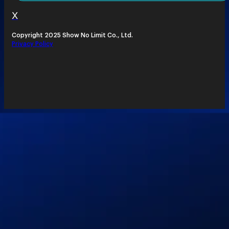
X
Copyright 2025 Show No Limit Co., Ltd.
Privacy Policy