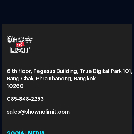
6 th floor, Pegasus Building, True Digital Park 101,
Bang Chak, Phra Khanong, Bangkok
10260
085-848-2253
sales@shownolimit.com
SOCIAL MEDIA