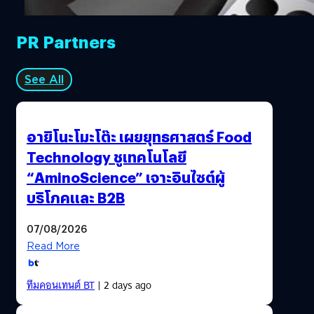
PR Partners
See All
อายิโนะโมะโต๊ะ เผยยุทธศาสตร์ Food
Technology ชูเทคโนโลยี
“AminoScience” เจาะอินไซต์ผู้
บริโภคและ B2B
07/08/2026
Read More
ทีมคอนเทนต์ BT
| 2 days ago