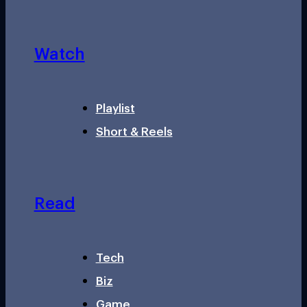
Watch
Playlist
Short & Reels
Read
Tech
Biz
Game