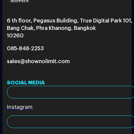
6 th floor, Pegasus Building, True Digital Park 101,
Bang Chak, Phra Khanong, Bangkok
10260
085-848-2253
sales@shownolimit.com
SOCIAL MEDIA
Instagram