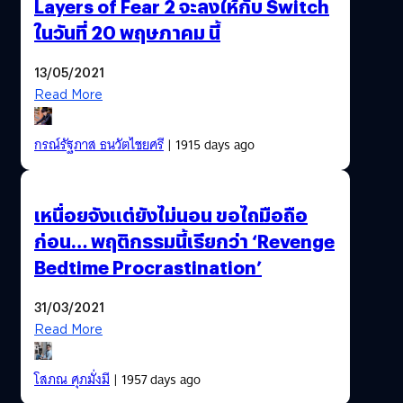
Layers of Fear 2 จะลงให้กับ Switch
ในวันที่ 20 พฤษภาคม นี้
13/05/2021
Read More
กรณ์รัฐภาส ธนวัตไชยศรี
| 1915 days ago
เหนื่อยจังแต่ยังไม่นอน ขอไถมือถือ
ก่อน… พฤติกรรมนี้เรียกว่า ‘Revenge
Bedtime Procrastination’
31/03/2021
Read More
โสภณ ศุภมั่งมี
| 1957 days ago