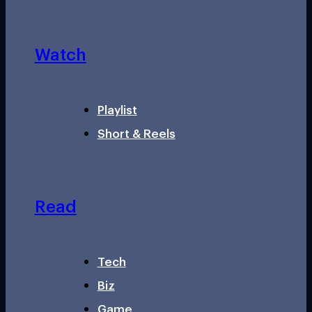
Watch
Playlist
Short & Reels
Read
Tech
Biz
Game