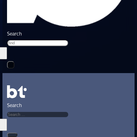
Search
Search