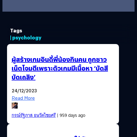
Tags
| psychology
ผู้สร้างเกมอินดี้พี่น้องกินคน ถูกชาว
เน็ตโจมตีเพราะตัวเกมมีเนื้อหา ‘บัดสี
บัดเถลิง’
24/12/2023
Read More
กรณ์รัฐภาส ธนวัตไชยศรี
| 959 days ago