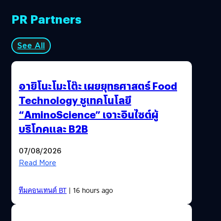
PR Partners
See All
อายิโนะโมะโต๊ะ เผยยุทธศาสตร์ Food
Technology ชูเทคโนโลยี
“AminoScience” เจาะอินไซต์ผู้
บริโภคและ B2B
07/08/2026
Read More
ทีมคอนเทนต์ BT
| 16 hours ago