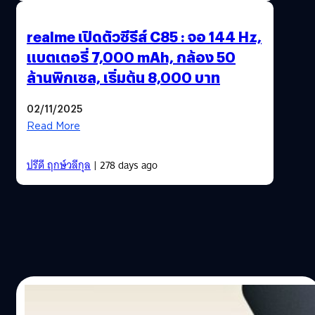
realme เปิดตัวซีรีส์ C85 : จอ 144 Hz,
แบตเตอรี่ 7,000 mAh, กล้อง 50
ล้านพิกเซล, เริ่มต้น 8,000 บาท
02/11/2025
Read More
ปรีดี ฤกษ์วลีกุล
| 278 days ago
02/08/2025