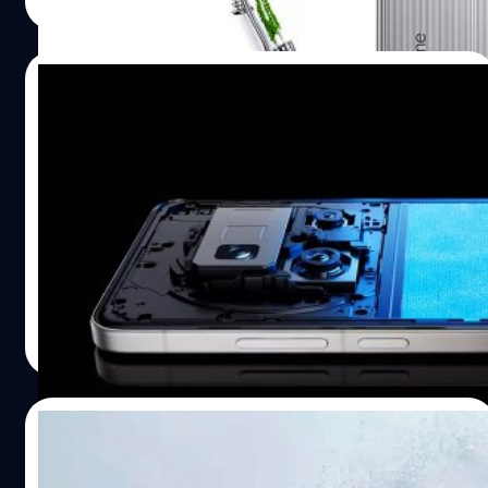
Read More
29/05/2025
realme รุกตลาดสมาร์ตโฟนแบตเตอรี่ใหญ่ :
เตรียมเปิดตัวรุ่นความจุ 7,500 mAh และ
10,000 mAh ในเร็ว ๆ นี้
realme ได้เปิดเผยกับเว็บไซต์ Android Headlines ว่าจะเปิด
ตัวสมาร์ตโฟนที่มาพร้อมแบตเตอรี่ที่มีความจุ 7,500 mAh
ก่อนสิ้นปี 2025 นี้
ปรีดี ฤกษ์วลีกุล
| 435 days ago
Read More
27/05/2025
realme เปิดตัวเรือธง GT 7 และ GT 7T