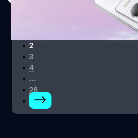
1
2
3
4
…
28