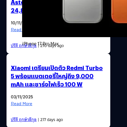
Aston Martin F1 Edition ในราคา
24,800 บาท
10/11/2025
Read More
iPhone 17 Pro Max
ปรีดี ฤกษ์วลีกุล
| 270 days ago
Xiaomi เตรียมเปิดตัว Redmi Turbo
5 พร้อมแบตเตอรี่ใหญ่ถึง 9,000
mAh และชาร์จไฟเร็ว 100 W
03/11/2025
Read More
ปรีดี ฤกษ์วลีกุล
| 277 days ago