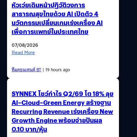
หัวเว่ยเดินหน้าปฏิวัติวงการ
สาธารณสุขไทยด้วย AI เปิดตัว 4
นวัตกรรมเปลี่ยนเกมเร่งเครื่อง AI
เพื่อการแพทย์ในประเทศไทย
07/08/2026
Read More
ทีมคอนเทนต์ BT
| 19 hours ago
SYNNEX โชว์กำไร Q2/69 โต 18% ลุย
AI–Cloud–Green Energy สร้างฐาน
Recurring Revenue เร่งเครื่อง New
Growth Engine พร้อมจ่ายปันผล
0.10 บาท/หุ้น