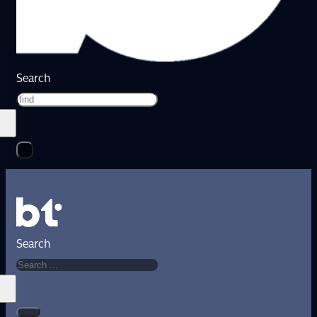
Search
Search