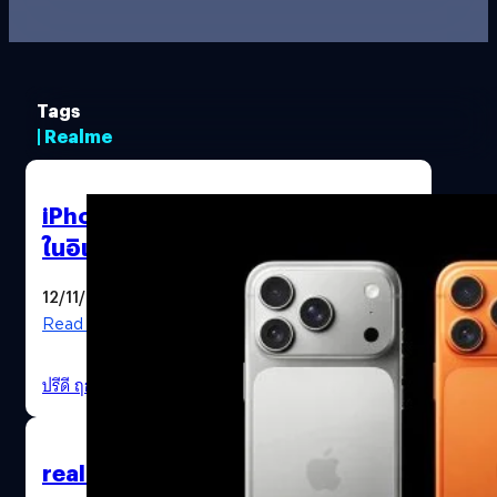
Tags
| Realme
iPhone 17 Series ทำยอดขายสูงสุด
ในอิเวนต์ 11.11 ของประเทศจีน
12/11/2025
Read More
ปรีดี ฤกษ์วลีกุล
| 268 days ago
realme เริ่มขาย GT 8 Pro รุ่นพิเศษ