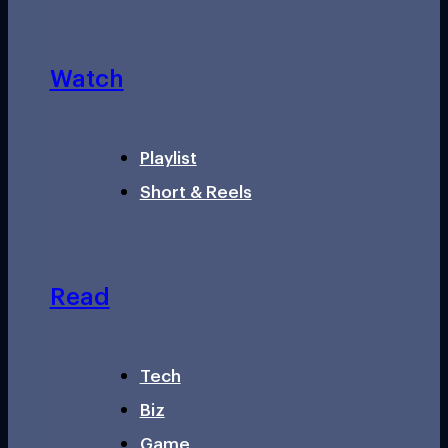
Watch
Playlist
Short & Reels
Read
Tech
Biz
Game