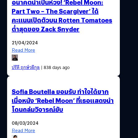
อนาคตน่าเป็นห่วง! ‘Rebel Moon:
Part Two – The Scargiver’ ได้
คะแนนเปิดตัวบน Rotten Tomatoes
ต่ำสุดของ Zack Snyder
21/04/2024
Read More
ปรีดี ฤกษ์วลีกุล
| 838 days ago
Sofia Boutella ยอมรับ ทำใจได้ยาก
เมื่อหนัง ‘Rebel Moon’ ที่เธอแสดงนำ
โดนถล่มวิจารณ์ยับ
08/03/2024
Read More