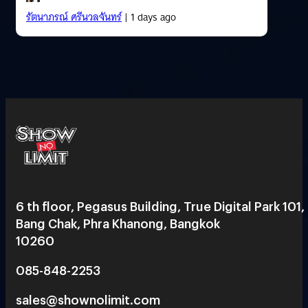
รัตนาภรณ์ ศรีนวลจันทร์
| 1 days ago
6 th floor, Pegasus Building, True Digital Park 101,
Bang Chak, Phra Khanong, Bangkok
10260
085-848-2253
sales@shownolimit.com