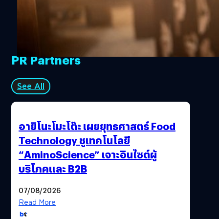
PR Partners
See All
อายิโนะโมะโต๊ะ เผยยุทธศาสตร์ Food
Technology ชูเทคโนโลยี
“AminoScience” เจาะอินไซต์ผู้
บริโภคและ B2B
07/08/2026
Read More