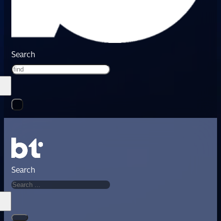
Search
Search