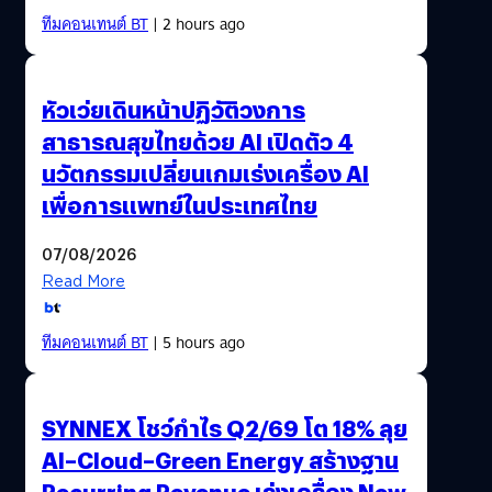
ทีมคอนเทนต์ BT
| 2 hours ago
หัวเว่ยเดินหน้าปฏิวัติวงการ
สาธารณสุขไทยด้วย AI เปิดตัว 4
นวัตกรรมเปลี่ยนเกมเร่งเครื่อง AI
เพื่อการแพทย์ในประเทศไทย
07/08/2026
Read More
ทีมคอนเทนต์ BT
| 5 hours ago
SYNNEX โชว์กำไร Q2/69 โต 18% ลุย
AI–Cloud–Green Energy สร้างฐาน
Recurring Revenue เร่งเครื่อง New