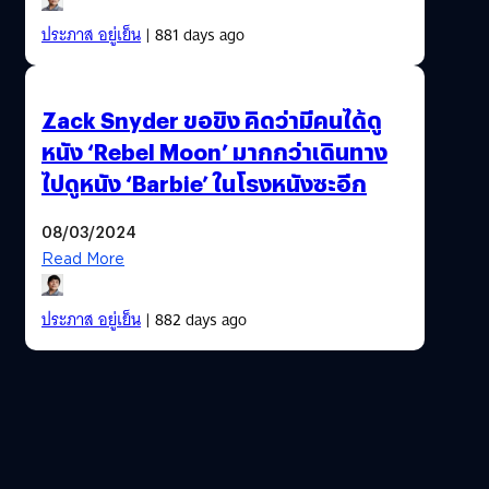
ประภาส อยู่เย็น
| 881 days ago
Zack Snyder ขอขิง คิดว่ามีคนได้ดู
หนัง ‘Rebel Moon’ มากกว่าเดินทาง
ไปดูหนัง ‘Barbie’ ในโรงหนังซะอีก
08/03/2024
Read More
ประภาส อยู่เย็น
| 882 days ago