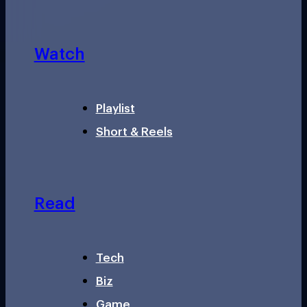
Watch
Playlist
Short & Reels
Read
Tech
Biz
Game