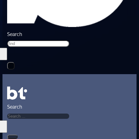
Search
Search