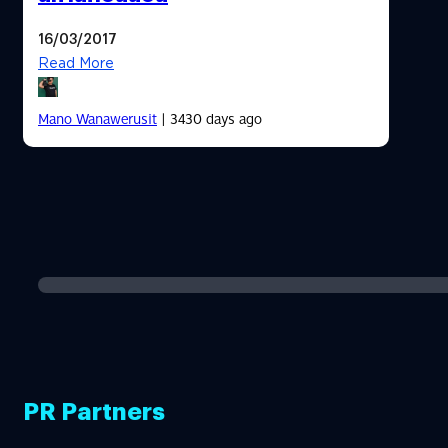
16/03/2017
Read More
Mano Wanawerusit
| 3430 days ago
PR Partners