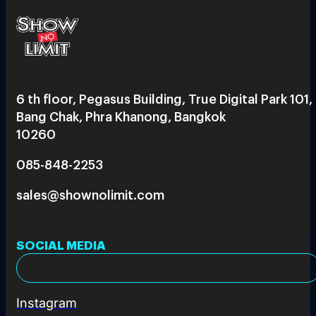
6 th floor, Pegasus Building, True Digital Park 101,
Bang Chak, Phra Khanong, Bangkok
10260
085-848-2253
sales@shownolimit.com
SOCIAL MEDIA
Instagram