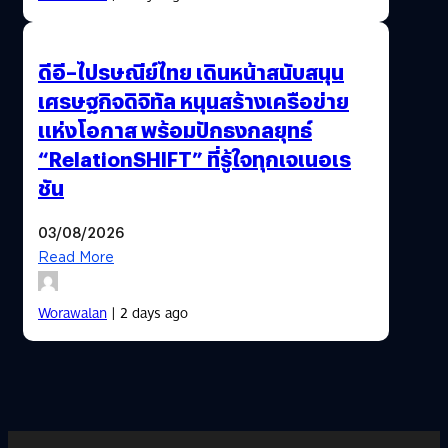
ดีอี–ไปรษณีย์ไทย เดินหน้าสนับสนุน
เศรษฐกิจดิจิทัล หนุนสร้างเครือข่าย
แห่งโอกาส พร้อมปักธงกลยุทธ์
“RelationSHIFT” ที่รู้ใจทุกเจเนอเร
ชัน
03/08/2026
Read More
Worawalan
| 2 days ago