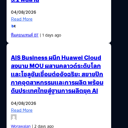
04/08/2026
Read More
ทีมคอนเทนต์ BT
| 1 days ago
AIS Business ผนึก Huawei Cloud
ลงนาม MOU ผสานคลาวด์ระดับโลก
และโซลูชันเชื่อมต่ออัจฉริยะ สยายปีก
ภาคอุตสาหกรรมและการผลิต พร้อม
ดันประเทศไทยสู่ฐานการผลิตยุค AI
04/08/2026
Read More
Worawalan
| 2 days ago