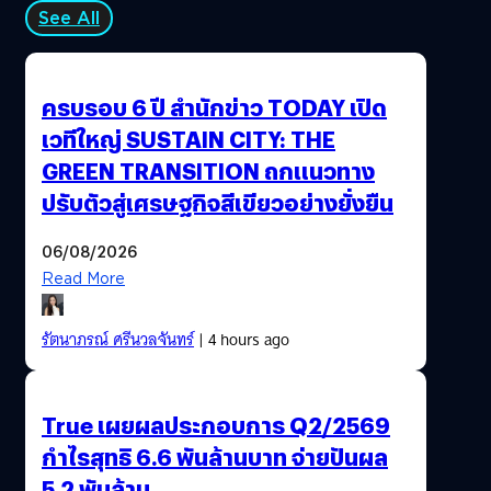
See All
ครบรอบ 6 ปี สำนักข่าว TODAY เปิด
เวทีใหญ่ SUSTAIN CITY: THE
GREEN TRANSITION ถกแนวทาง
ปรับตัวสู่เศรษฐกิจสีเขียวอย่างยั่งยืน
06/08/2026
Read More
รัตนาภรณ์ ศรีนวลจันทร์
| 4 hours ago
True เผยผลประกอบการ Q2/2569
กำไรสุทธิ 6.6 พันล้านบาท จ่ายปันผล
5.2 พันล้าน