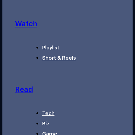
Watch
Playlist
Short & Reels
Read
Tech
Biz
Game