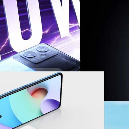
10 W มาใช้กับสมาร์ตโฟนเรือธงรุ่น
28/10/2022
Xiaomi เปิดตัว Red
Xiaomi ได้เปิดตัว Redmi Not
Note 12 Pro+ และ 12 Explor
mi Note 12 Pro+ : จอ
ปรีดี ฤกษ์วลีกุล
| 1379 days
 พ.ย. นี้ ซึ่งมาพร้อมดีไซน์ขอบจอ
Read More