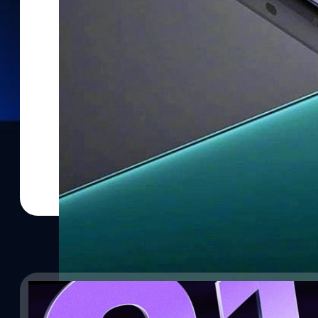
28/10/2022
Xiaomi 11
Xiaomi Redmi Note 12 Explorer สร้างมาตรฐานก