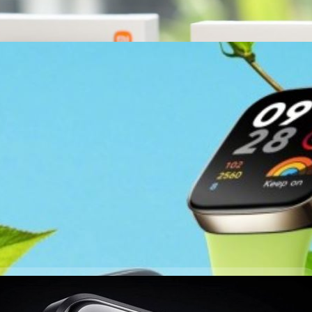
h 3, Band 2, Buds 4 Lite และ Redmi Note 12 Pro
นี้!
น ๆ อีกด้วย ได้แก่ Redmi Watch 3, Redmi Band 2 และหูฟัง TWS Redmi
 Note 12 Pro Speed Edition ที่จะใช้ชิปตัวใหม่และสีเขียวมิ้นต์
ays ago