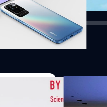
07/08/2026
หัวเว่ยเดินหน้าปฏิวัต
เกมเร่งเครื่อง AI เพื
กรุงเทพฯ, 7 สิงหาคม 2569 — 