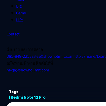
Biz
Game
Life
Contact
ฝ่ายขาย และการตลาด
085-848-2253
sales@shownolimit.com
http://m.me/beart
สมัครงาน/ฝึกงาน ติดต่อได้ที่
hr-ga@shownolimit.com
Tags
| Redmi Note 12 Pro