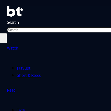
Search
Watch
Playlist
Short & Reels
Read
Tech