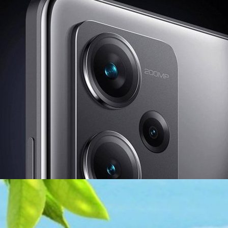
mi Note 12 Pro+ : กล้องความละเอียด 200 ล้านพิกเซล
e 12 ซึ่งมีด้วยกัน 4 รุ่น คือ Redmi Note 12, Redmi Note 12 Pro, Redmi
er Edition
 ago