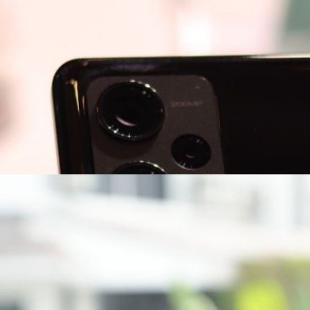
ร Redmi Note 12 Series ขนมา 4 รุ่นจุก ๆ สเปกจัดเต็ม
ัว !
i Note 12 Series อย่างเป็นทางการในไทย ในรอบนี้เข้ามาวางจำหน่ายถึง 4
5 days ago
i Note 12 Series – ซีรีส์สายประหยัดของ Xiaomi ถูก
ไม่ถึง 15,000 !
าร์ตโฟนที่อยู่ในระดับราคาที่ประหยัด แต่ในขณะเดียวกันก็ได้ให้สเปกที่เกิน
็ดบ้าง
5 days ago