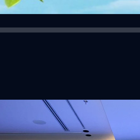
ิวงการสาธารณสุขไทยด้วย AI เปิดตัว 4 นวัตกรรมเปลี่ยน
่อการแพทย์ในประเทศไทย
หัวเว่ย จัดงาน “Huawei AI+ Healthcare Summit” ภายใต้งาน Huawei