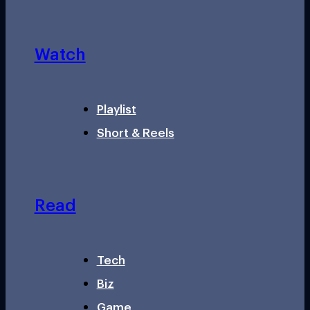
Watch
Playlist
Short & Reels
Read
Tech
Biz
Game