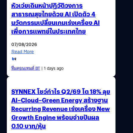
หัวเว่ยเดินหน้าปฏิวัติวงการ
สาธารณสุขไทยด้วย AI เปิดตัว 4
นวัตกรรมเปลี่ยนเกมเร่งเครื่อง AI
เพื่อการแพทย์ในประเทศไทย
07/08/2026
Read More
ทีมคอนเทนต์ BT
| 1 days ago
SYNNEX โชว์กำไร Q2/69 โต 18% ลุย
AI–Cloud–Green Energy สร้างฐาน
Recurring Revenue เร่งเครื่อง New
Growth Engine พร้อมจ่ายปันผล
0.10 บาท/หุ้น