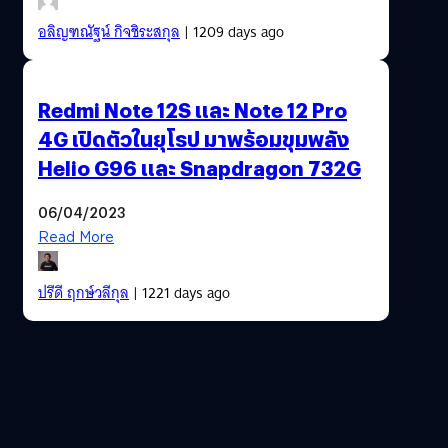
อลิญฑณัฐน์ กิจชิระสกุล
| 1209 days ago
Redmi Note 12S และ Note 12 Pro
4G เปิดตัวในยุโรป มาพร้อมขุมพลัง
Helio G96 และ Snapdragon 732G
06/04/2023
Read More
ปรีดี ฤกษ์วลีกุล
| 1221 days ago