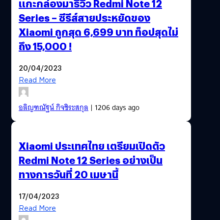
แกะกล่องมารีวิว Redmi Note 12
Series – ซีรีส์สายประหยัดของ
Xiaomi ถูกสุด 6,699 บาท ท็อปสุดไม่
ถึง 15,000 !
20/04/2023
Read More
อลิญฑณัฐน์ กิจชิระสกุล
| 1206 days ago
Xiaomi ประเทศไทย เตรียมเปิดตัว
Redmi Note 12 Series อย่างเป็น
ทางการวันที่ 20 เมษานี้
17/04/2023
Read More