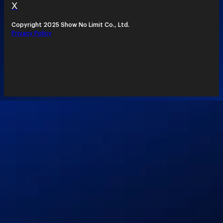
X
Copyright 2025 Show No Limit Co., Ltd.
Privacy Policy