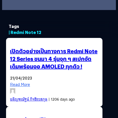
Tags
| Redmi Note 12
เปิดตัวอย่างเป็นทางการ Redmi Note
12 Series ขนมา 4 รุ่นจุก ๆ สเปกจัด
เต็มพร้อมจอ AMOLED ทุกตัว !
21/04/2023
Read More
อลิญฑณัฐน์ กิจชิระสกุล
| 1206 days ago