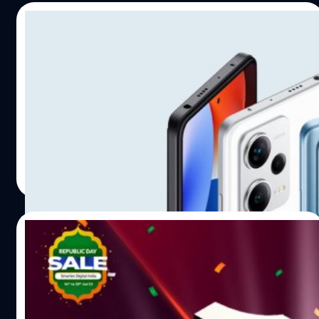
14/03/2023
Redmi Note 12 Series เตรียมเปิดตัวระดับ
Global วันที่ 23 มีนานี้
มีรายงานว่า Xiaomi Redmi Note 12 เตรียมเปิดตัวในระดับ
Global หลังจากที่ทำตลาดแค่ในจีนและอินเดีย
อลิญฑณัฐน์ กิจชิระสกุล
| 1244 days ago
Read More
31/01/2023
Xiaomi ทำยอดขายทะลุ 1 ล้านเครื่องในวันชาติ
อินเดีย!
อินเดียเฉลิมฉลองวันชาติอินเดีย (Republic Day) เมื่อวัน