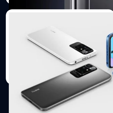
23/10/2022
หลุดภาพแบนเนอร์สมาร์ตโฟนพรีเมียม
Xiaomi Redmi Note 12 Pro+ : จอ AMOLED
ขอบโค้ง, กล้อง 200 ล้านพิกเซล
ได้มีภาพแบนเนอร์ของ Redmi Note 12 Pro ที่หลุดออกมา
โดยจะเปิดตัว พ.ย. นี้ ซึ่งมาพร้อมดีไซน์ขอบจอโค้ง และอาจ
เป็นแผงหน้าจอ AMOLED
ปรีดี ฤกษ์วลีกุล
| 1386 days ago
Read More