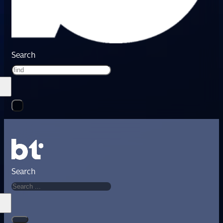
Search
Search