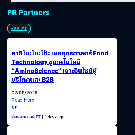
PR Partners
See All
อายิโนะโมะโต๊ะ เผยยุทธศาสตร์ Food
Technology ชูเทคโนโลยี
“AminoScience” เจาะอินไซต์ผู้
บริโภคและ B2B
07/08/2026
Read More
ทีมคอนเทนต์ BT
| 1 days ago